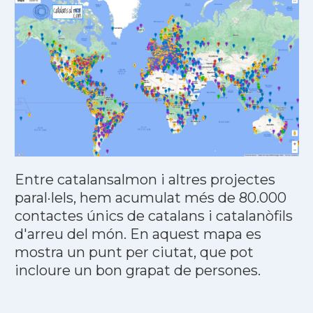
Entre catalansalmon i altres projectes
paral·lels, hem acumulat més de 80.000
contactes únics de catalans i catalanòfils
d'arreu del món. En aquest mapa es
mostra un punt per ciutat, que pot
incloure un bon grapat de persones.