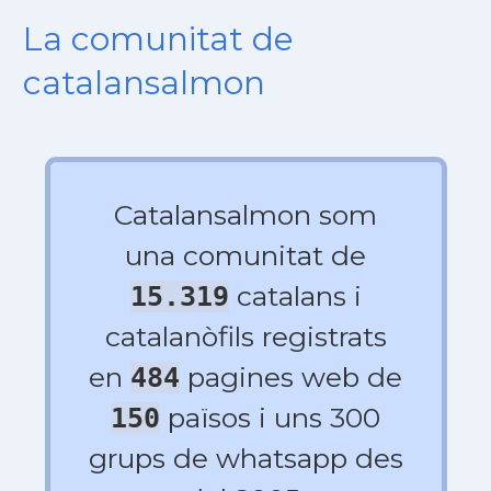
La comunitat de
catalansalmon
Catalansalmon som
una comunitat de
catalans i
15.319
catalanòfils registrats
en
pagines web de
484
països i uns 300
150
grups de whatsapp des