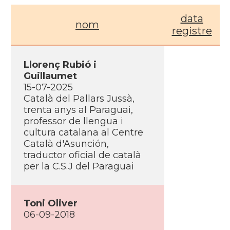
data
nom
registre
Llorenç Rubió i
Guillaumet
15-07-2025
Català del Pallars Jussà,
trenta anys al Paraguai,
professor de llengua i
cultura catalana al Centre
Català d'Asunción,
traductor oficial de català
per la C.S.J del Paraguai
Toni Oliver
06-09-2018