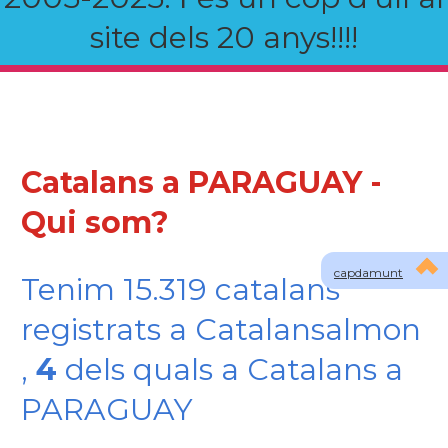
site dels 20 anys!!!!
Catalans a PARAGUAY -
Qui som?
capdamunt
Tenim 15.319 catalans
registrats a Catalansalmon
,
4
dels quals a Catalans a
PARAGUAY