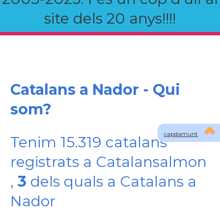
site dels 20 anys!!!!
Catalans a Nador - Qui
som?
capdamunt
Tenim 15.319 catalans
registrats a Catalansalmon
,
3
dels quals a Catalans a
Nador