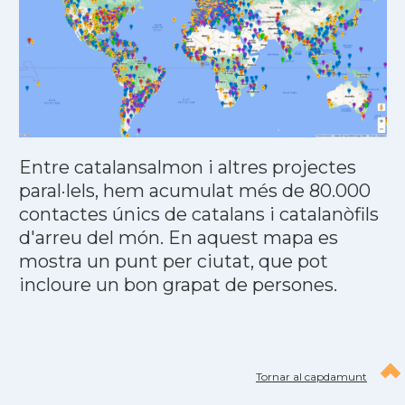
Entre catalansalmon i altres projectes
paral·lels, hem acumulat més de 80.000
contactes únics de catalans i catalanòfils
d'arreu del món. En aquest mapa es
mostra un punt per ciutat, que pot
incloure un bon grapat de persones.
Tornar al capdamunt