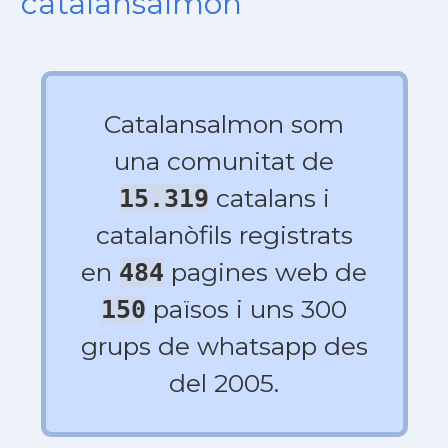
catalansalmon
Catalansalmon som
una comunitat de
catalans i
15.319
catalanòfils registrats
en
pagines web de
484
països i uns 300
150
grups de whatsapp des
del 2005.