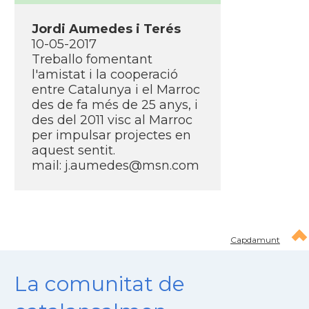
Jordi Aumedes i Terés
10-05-2017
Treballo fomentant
l'amistat i la cooperació
entre Catalunya i el Marroc
des de fa més de 25 anys, i
des del 2011 visc al Marroc
per impulsar projectes en
aquest sentit.
mail: j.aumedes@msn.com
Capdamunt
La comunitat de