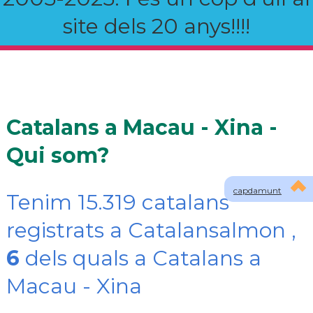
site dels 20 anys!!!!
Catalans a Macau - Xina -
Qui som?
capdamunt
Tenim 15.319 catalans
registrats a Catalansalmon ,
6
dels quals a Catalans a
Macau - Xina