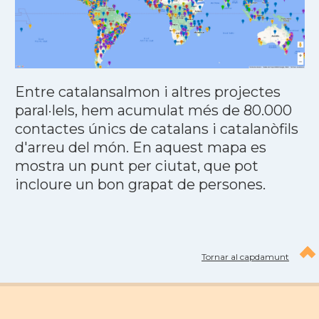
Entre catalansalmon i altres projectes
paral·lels, hem acumulat més de 80.000
contactes únics de catalans i catalanòfils
d'arreu del món. En aquest mapa es
mostra un punt per ciutat, que pot
incloure un bon grapat de persones.
Tornar al capdamunt