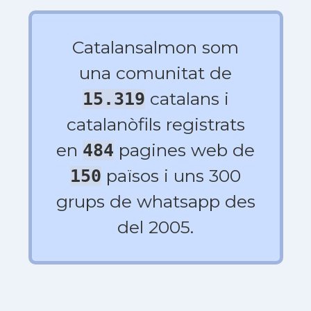
Catalansalmon som
una comunitat de
catalans i
15.319
catalanòfils registrats
en
pagines web de
484
països i uns 300
150
grups de whatsapp des
del 2005.