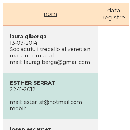
data
nom
registre
laura giberga
13-09-2014
Soc actriu i treballo al venetian
macau com a tal.
mail: lauragiberga@gmail.com
ESTHER SERRAT
22-11-2012
mail: ester_sf@hotmail.com
mobil:
josep escamez