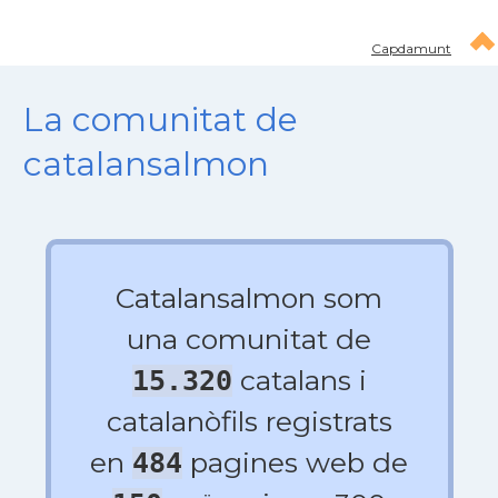
Capdamunt
La comunitat de
catalansalmon
Catalansalmon som
una comunitat de
catalans i
15.320
catalanòfils registrats
en
pagines web de
484