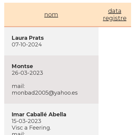
data
nom
registre
Laura Prats
07-10-2024
Montse
26-03-2023
mail:
monbad2005@yahoo.es
Imar Caballé Abella
15-03-2023
Visc a Feering.
mail: