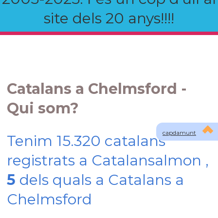
site dels 20 anys!!!!
Catalans a Chelmsford -
Qui som?
capdamunt
Tenim 15.320 catalans
registrats a Catalansalmon ,
5
dels quals a Catalans a
Chelmsford