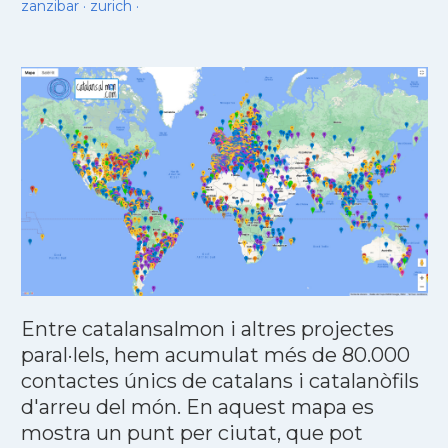
zanzibar
·
zurich
·
Entre catalansalmon i altres projectes
paral·lels, hem acumulat més de 80.000
contactes únics de catalans i catalanòfils
d'arreu del món. En aquest mapa es
mostra un punt per ciutat, que pot