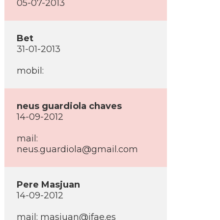
05-07-2013
Bet
31-01-2013
mobil:
neus guardiola chaves
14-09-2012
mail:
neus.guardiola@gmail.com
Pere Masjuan
14-09-2012
mail: masjuan@ifae.es