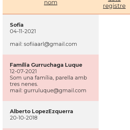
nom
registre
Sofia
04-11-2021
mail: sofiiaarl@gmail.com
Famí­lia Gurruchaga Luque
12-07-2021
Som una famí­lia, parella amb
tres nenes.
mail: gurruluque@gmail.com
Alberto LopezEzquerra
20-10-2018