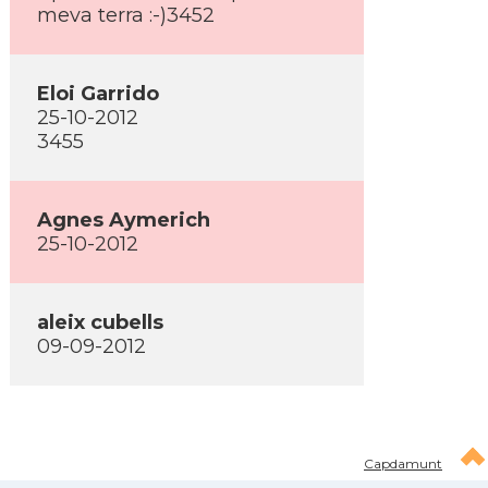
meva terra :-)3452
Eloi Garrido
25-10-2012
3455
Agnes Aymerich
25-10-2012
aleix cubells
09-09-2012
Capdamunt