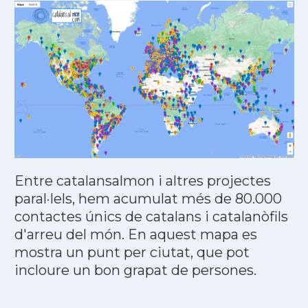
Entre catalansalmon i altres projectes
paral·lels, hem acumulat més de 80.000
contactes únics de catalans i catalanòfils
d'arreu del món. En aquest mapa es
mostra un punt per ciutat, que pot
incloure un bon grapat de persones.