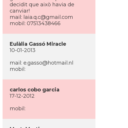
decidit que això havia de
canviar!
mail: laia.q.c@gmail.com
mobil: 07513438466
Eulàlia Gassó Miracle
10-01-2013
mail: e.gasso@hotmail.nl
mobil:
carlos cobo garcia
17-12-2012
mobil: