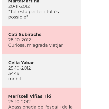
MartaMartina
20-11-2012
"Tot està per fer i tot és
possible"
Cati Subirachs
28-10-2012
Curiosa, m'agrada viatjar
Celia Yabar
25-10-2012
3449
mobil:
Meritxell Viñas Tió
25-10-2012
Apassionada de l'espai i de la