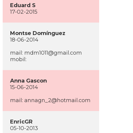
Eduard S
17-02-2015
Montse Domí­nguez
18-06-2014
mail: mdm1011@gmail.com
mobil:
Anna Gascon
15-06-2014
mail: annagn_2@hotmail.com
EnricGR
05-10-2013