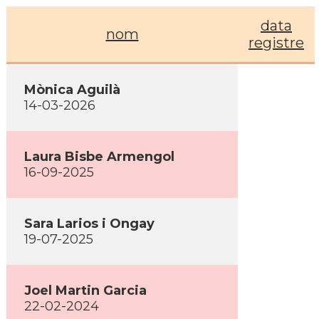
data
nom
registre
Mònica Aguilà
14-03-2026
Laura Bisbe Armengol
16-09-2025
Sara Larios i Ongay
19-07-2025
Joel Martin Garcia
22-02-2024