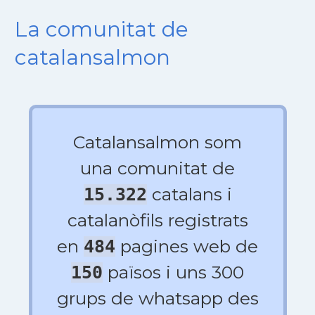
La comunitat de
catalansalmon
Catalansalmon som
una comunitat de
catalans i
15.322
catalanòfils registrats
en
pagines web de
484
països i uns 300
150
grups de whatsapp des