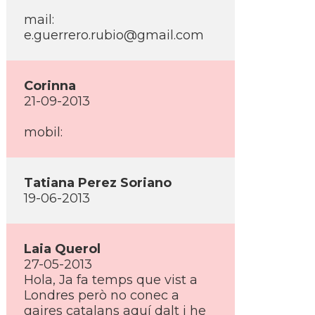
mail:
e.guerrero.rubio@gmail.com
Corinna
21-09-2013
mobil:
Tatiana Perez Soriano
19-06-2013
Laia Querol
27-05-2013
Hola, Ja fa temps que vist a
Londres però no conec a
gaires catalans aquí­ dalt i he