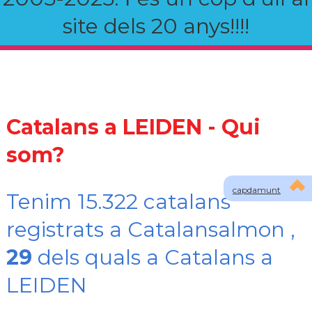
site dels 20 anys!!!!
Catalans a LEIDEN - Qui
som?
capdamunt
Tenim 15.322 catalans
registrats a Catalansalmon ,
29
dels quals a Catalans a
LEIDEN