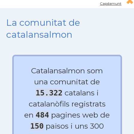
Capdamunt
La comunitat de
catalansalmon
Catalansalmon som
una comunitat de
catalans i
15.322
catalanòfils registrats
en
pagines web de
484
països i uns 300
150