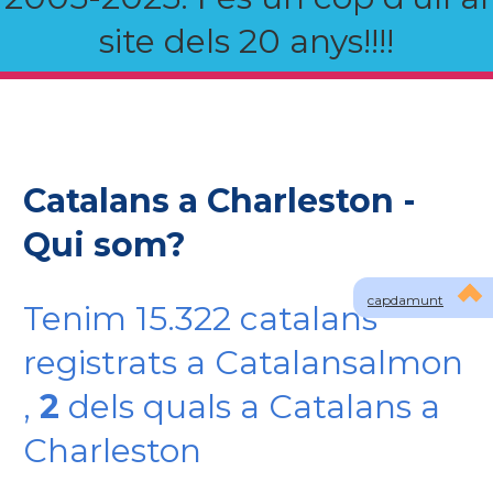
site dels 20 anys!!!!
Catalans a Charleston -
Qui som?
capdamunt
Tenim 15.322 catalans
registrats a Catalansalmon
,
2
dels quals a Catalans a
Charleston