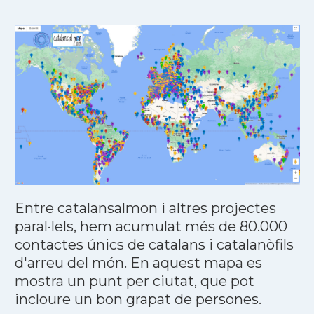
Entre catalansalmon i altres projectes
paral·lels, hem acumulat més de 80.000
contactes únics de catalans i catalanòfils
d'arreu del món. En aquest mapa es
mostra un punt per ciutat, que pot
incloure un bon grapat de persones.