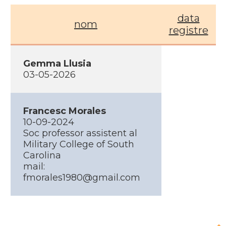
data
nom
registre
Gemma Llusia
03-05-2026
Francesc Morales
10-09-2024
Soc professor assistent al
Military College of South
Carolina
mail:
fmorales1980@gmail.com