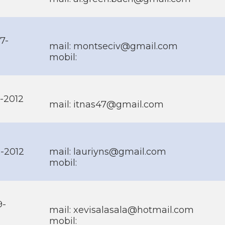
7-
mail: montseciv@gmail.com
mobil:
2-2012
mail: itnas47@gmail.com
1-2012
mail: lauriyns@gmail.com
mobil:
9-
mail: xevisalasala@hotmail.com
mobil: