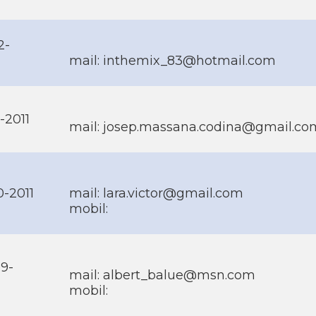
2-
mail: inthemix_83@hotmail.com
1-2011
mail: josep.massana.codina@gmail.co
0-2011
mail: lara.victor@gmail.com
mobil:
9-
mail: albert_balue@msn.com
mobil: