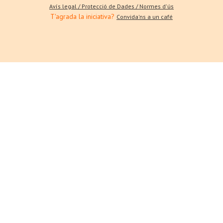
Avís legal / Protecció de Dades / Normes d'ús
T'agrada la iniciativa?
Convida'ns a un café