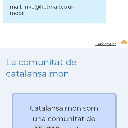
mail: inke@hotmail.co.uk
mobil:
Capdamunt
La comunitat de
catalansalmon
Catalansalmon som
una comunitat de