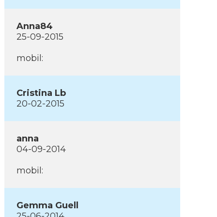
Anna84
25-09-2015
mobil:
Cristina Lb
20-02-2015
anna
04-09-2014
mobil:
Gemma Guell
25-06-2014