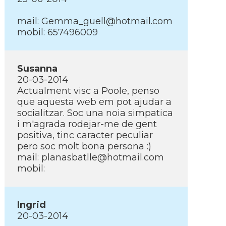
mail: Gemma_guell@hotmail.com
mobil: 657496009
Susanna
20-03-2014
Actualment visc a Poole, penso
que aquesta web em pot ajudar a
socialitzar. Soc una noia simpatica
i m'agrada rodejar-me de gent
positiva, tinc caracter peculiar
pero soc molt bona persona :)
mail: planasbatlle@hotmail.com
mobil:
Ingrid
20-03-2014