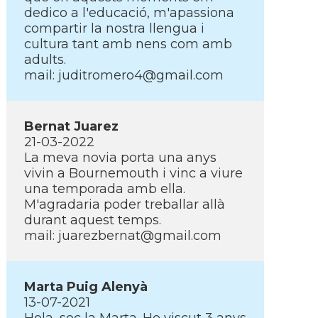
dedico a l'educació, m'apassiona
compartir la nostra llengua i
cultura tant amb nens com amb
adults.
mail: juditromero4@gmail.com
Bernat Juarez
21-03-2022
La meva novia porta una anys
vivin a Bournemouth i vinc a viure
una temporada amb ella.
M'agradaria poder treballar allà
durant aquest temps.
mail: juarezbernat@gmail.com
Marta Puig Alenyà
13-07-2021