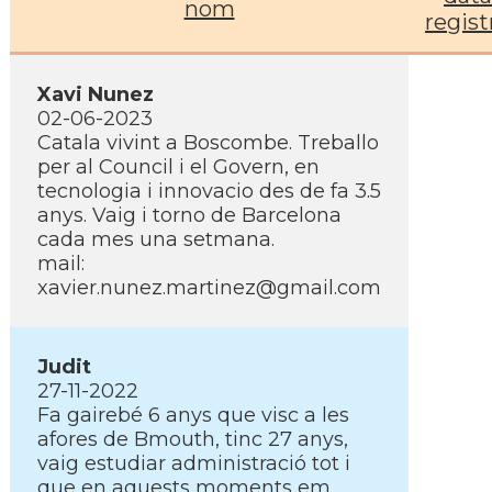
nom
regist
Xavi Nunez
02-06-2023
Catala vivint a Boscombe. Treballo
per al Council i el Govern, en
tecnologia i innovacio des de fa 3.5
anys. Vaig i torno de Barcelona
cada mes una setmana.
mail:
xavier.nunez.martinez@gmail.com
Judit
27-11-2022
Fa gairebé 6 anys que visc a les
afores de Bmouth, tinc 27 anys,
vaig estudiar administració tot i
que en aquests moments em