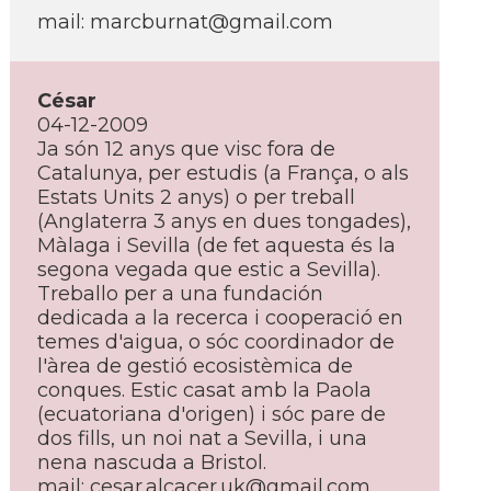
mail: marcburnat@gmail.com
César
04-12-2009
Ja són 12 anys que visc fora de
Catalunya, per estudis (a França, o als
Estats Units 2 anys) o per treball
(Anglaterra 3 anys en dues tongades),
Màlaga i Sevilla (de fet aquesta és la
segona vegada que estic a Sevilla).
Treballo per a una fundación
dedicada a la recerca i cooperació en
temes d'aigua, o sóc coordinador de
l'àrea de gestió ecosistèmica de
conques. Estic casat amb la Paola
(ecuatoriana d'origen) i sóc pare de
dos fills, un noi nat a Sevilla, i una
nena nascuda a Bristol.
mail: cesar.alcacer.uk@gmail.com