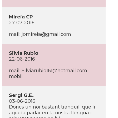
Mireia CP
27-07-2016
mail: jomireia@gmail.com
Silvia Rubio
22-06-2016
mail: Silviarubio161@hotmail.com
mobil:
Sergi G.E.
03-06-2016
Doncs un noi bastant tranquil, que li
agrada parlar en la nostra llengua i