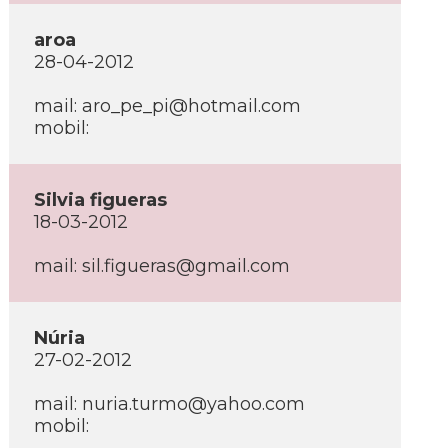
aroa
28-04-2012
mail: aro_pe_pi@hotmail.com
mobil:
Silvia figueras
18-03-2012
mail: sil.figueras@gmail.com
Núria
27-02-2012
mail: nuria.turmo@yahoo.com
mobil: