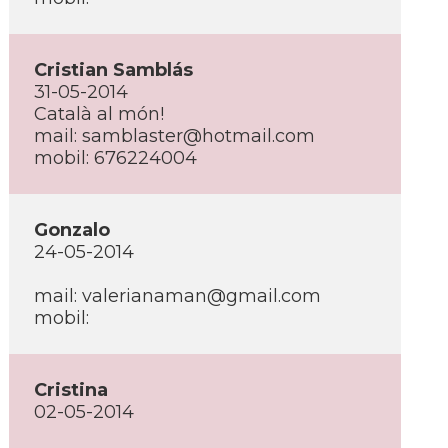
Cristian Samblás
31-05-2014
Català al món!
mail: samblaster@hotmail.com
mobil: 676224004
Gonzalo
24-05-2014
mail: valerianaman@gmail.com
mobil:
Cristina
02-05-2014