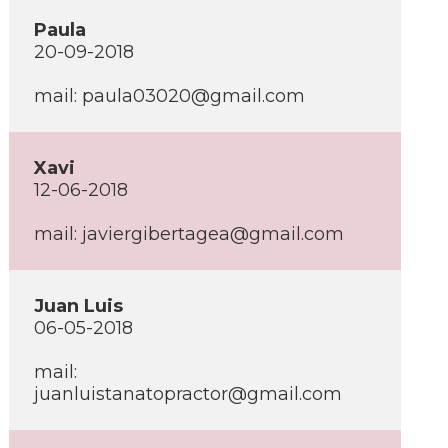
Paula
20-09-2018
mail: paula03020@gmail.com
Xavi
12-06-2018
mail: javiergibertagea@gmail.com
Juan Luis
06-05-2018
mail:
juanluistanatopractor@gmail.com