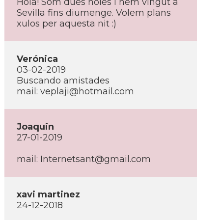
Hola! Som dues noies i hem vingut a
Sevilla fins diumenge. Volem plans
xulos per aquesta nit :)
Verónica
03-02-2019
Buscando amistades
mail: veplaji@hotmail.com
Joaquin
27-01-2019
mail: Internetsant@gmail.com
xavi martinez
24-12-2018