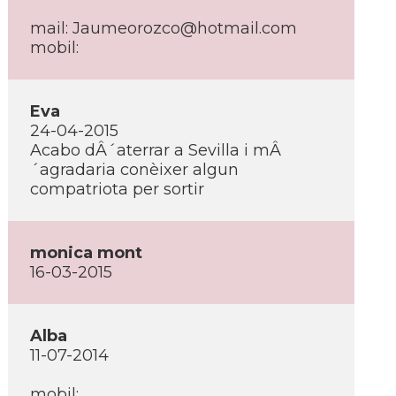
mail: Jaumeorozco@hotmail.com
mobil:
Eva
24-04-2015
Acabo dÂ´aterrar a Sevilla i mÂ
´agradaria conèixer algun
compatriota per sortir
monica mont
16-03-2015
Alba
11-07-2014
mobil: