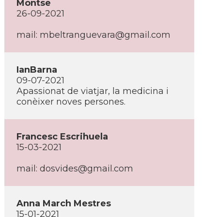
Montse
26-09-2021
mail: mbeltranguevara@gmail.com
IanBarna
09-07-2021
Apassionat de viatjar, la medicina i
conèixer noves persones.
Francesc Escrihuela
15-03-2021
mail: dosvides@gmail.com
Anna March Mestres
15-01-2021