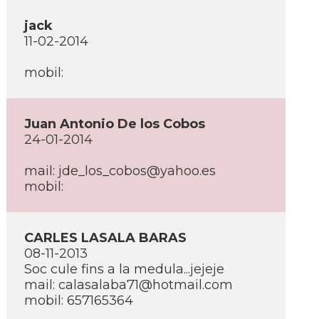
jack
11-02-2014
mobil:
Juan Antonio De los Cobos
24-01-2014
mail: jde_los_cobos@yahoo.es
mobil:
CARLES LASALA BARAS
08-11-2013
Soc cule fins a la medula...jejeje
mail: calasalaba71@hotmail.com
mobil: 657165364