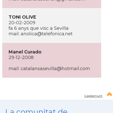
TONI OLIVE
20-02-2009
fa 6 anys que visc a Sevilla
mail: anolica@telefonica.net
Manel Curado
29-12-2008
mail: catalansasevilla@hotmail.com
Capdamunt
La comunitat de