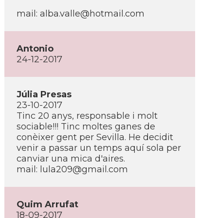
mail: alba.valle@hotmail.com
Antonio
24-12-2017
Júlia Presas
23-10-2017
Tinc 20 anys, responsable i molt
sociable!!! Tinc moltes ganes de
conèixer gent per Sevilla. He decidit
venir a passar un temps aquí­ sola per
canviar una mica d'aires.
mail: lula209@gmail.com
Quim Arrufat
18-09-2017