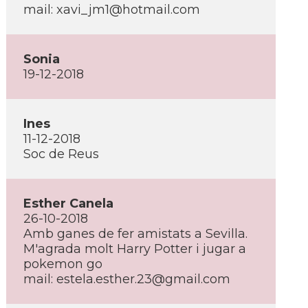
mail: xavi_jm1@hotmail.com
Sonia
19-12-2018
Ines
11-12-2018
Soc de Reus
Esther Canela
26-10-2018
Amb ganes de fer amistats a Sevilla.
M'agrada molt Harry Potter i jugar a
pokemon go
mail: estela.esther.23@gmail.com