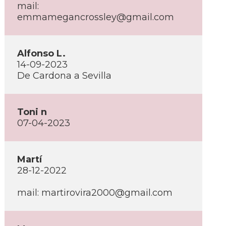
mail:
emmamegancrossley@gmail.com
Alfonso L.
14-09-2023
De Cardona a Sevilla
Toni n
07-04-2023
Martí­
28-12-2022
mail: martirovira2000@gmail.com