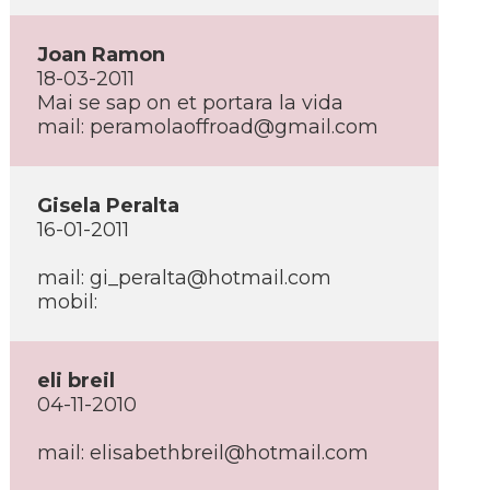
Joan Ramon
18-03-2011
Mai se sap on et portara la vida
mail: peramolaoffroad@gmail.com
Gisela Peralta
16-01-2011
mail: gi_peralta@hotmail.com
mobil:
eli breil
04-11-2010
mail: elisabethbreil@hotmail.com