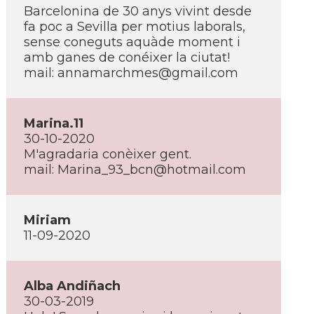
Barcelonina de 30 anys vivint desde
fa poc a Sevilla per motius laborals,
sense coneguts aquàde moment i
amb ganes de conéixer la ciutat!
mail: annamarchmes@gmail.com
Marina.11
30-10-2020
M'agradaria conèixer gent.
mail: Marina_93_bcn@hotmail.com
Miriam
11-09-2020
Alba Andiñach
30-03-2019