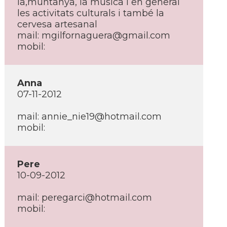
la,muntanya, la música i en general
les activitats culturals i també la
cervesa artesanal
mail: mgilfornaguera@gmail.com
mobil:
Anna
07-11-2012
mail: annie_nie19@hotmail.com
mobil:
Pere
10-09-2012
mail: peregarci@hotmail.com
mobil: