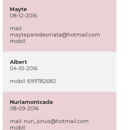
Mayte
08-12-2016
mail:
mayteparedesmata@hotmail.com
mobil:
Albert
04-10-2016
mobil: 699782682
Nuriamontcada
08-09-2016
mail: nuri_sinus@hotmail.com
mobil: