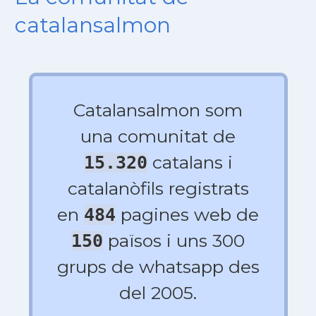
catalansalmon
Catalansalmon som
una comunitat de
catalans i
15.320
catalanòfils registrats
en
pagines web de
484
països i uns 300
150
grups de whatsapp des
del 2005.