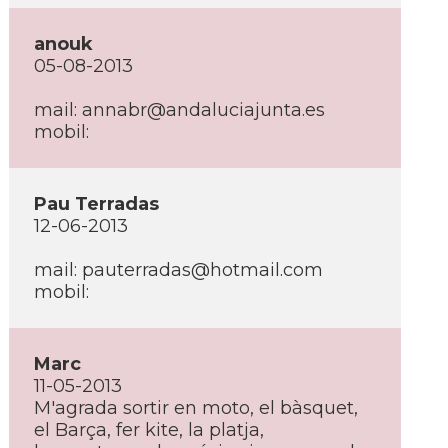
anouk
05-08-2013
mail: annabr@andaluciajunta.es
mobil:
Pau Terradas
12-06-2013
mail: pauterradas@hotmail.com
mobil:
Marc
11-05-2013
M'agrada sortir en moto, el bàsquet,
el Barça, fer kite, la platja,