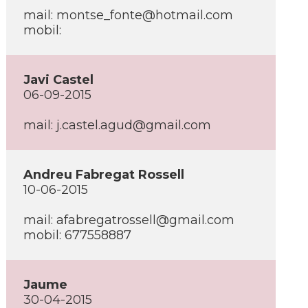
mail: montse_fonte@hotmail.com
mobil:
Javi Castel
06-09-2015
mail: j.castel.agud@gmail.com
Andreu Fabregat Rossell
10-06-2015
mail: afabregatrossell@gmail.com
mobil: 677558887
Jaume
30-04-2015