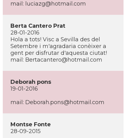
mail: luciazg@hotmail.com
Berta Cantero Prat
28-01-2016
Hola a tots! Visc a Sevilla des del
Setembre i m'agradaria conèixer a
gent per disfrutar d'aquesta ciutat!
mail: Bertacantero@hotmail.com
Deborah pons
19-01-2016
mail: Deborah.pons@hotmail.com
Montse Fonte
28-09-2015