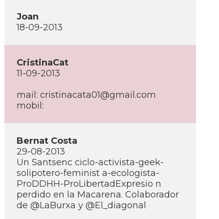
Joan
18-09-2013
CristinaCat
11-09-2013
mail: cristinacata01@gmail.com
mobil:
Bernat Costa
29-08-2013
Un Santsenc ciclo-activista-geek-
solipotero-feminist a-ecologista-
ProDDHH-ProLibertadExpresio n
perdido en la Macarena. Colaborador
de @LaBurxa y @El_diagonal