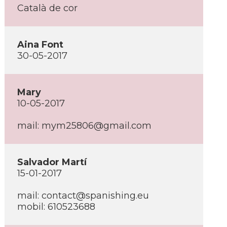
Català de cor
Aina Font
30-05-2017
Mary
10-05-2017
mail: mym25806@gmail.com
Salvador Martí­
15-01-2017
mail: contact@spanishing.eu
mobil: 610523688