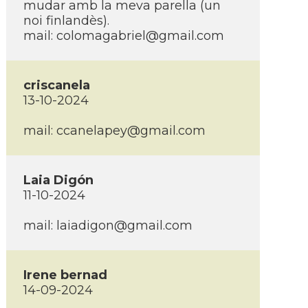
mudar amb la meva parella (un
noi finlandès).
mail: colomagabriel@gmail.com
criscanela
13-10-2024
mail: ccanelapey@gmail.com
Laia Digón
11-10-2024
mail: laiadigon@gmail.com
Irene bernad
14-09-2024