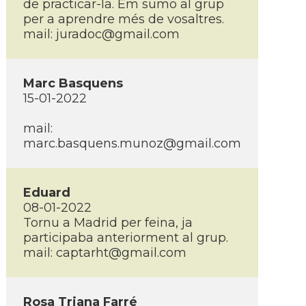
de practicar-la. Em sumo al grup
per a aprendre més de vosaltres.
mail: juradoc@gmail.com
Marc Basquens
15-01-2022
mail:
marc.basquens.munoz@gmail.com
Eduard
08-01-2022
Tornu a Madrid per feina, ja
participaba anteriorment al grup.
mail: captarht@gmail.com
Rosa Triana Farré