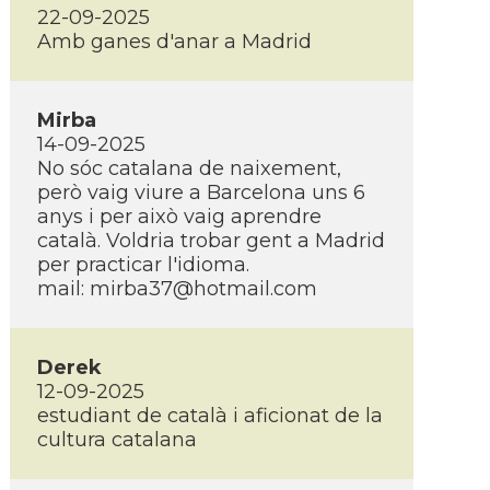
22-09-2025
Amb ganes d'anar a Madrid
Mirba
14-09-2025
No sóc catalana de naixement,
però vaig viure a Barcelona uns 6
anys i per això vaig aprendre
català. Voldria trobar gent a Madrid
per practicar l'idioma.
mail: mirba37@hotmail.com
Derek
12-09-2025
estudiant de català i aficionat de la
cultura catalana