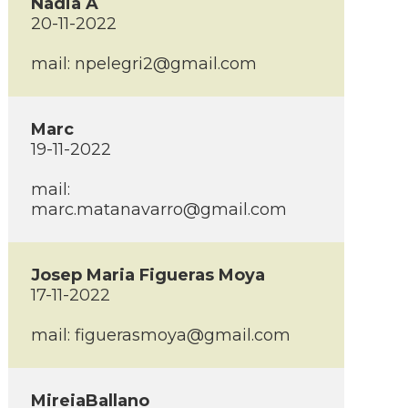
Nadia A
20-11-2022
mail: npelegri2@gmail.com
Marc
19-11-2022
mail:
marc.matanavarro@gmail.com
Josep Maria Figueras Moya
17-11-2022
mail: figuerasmoya@gmail.com
MireiaBallano