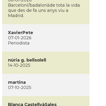
08-01-2026
Barceloní/badalonàde tota la vida
que des de fa uns anys viu a
Madrid.
XavierPete
07-01-2026
Periodista
núria g. bellsolell
14-10-2025
martina
07-10-2025
Blanca CastellvàSales