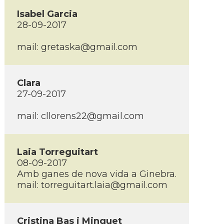
Isabel Garcia
28-09-2017
mail: gretaska@gmail.com
Clara
27-09-2017
mail: cllorens22@gmail.com
Laia Torreguitart
08-09-2017
Amb ganes de nova vida a Ginebra.
mail: torreguitart.laia@gmail.com
Cristina Bas i Minguet