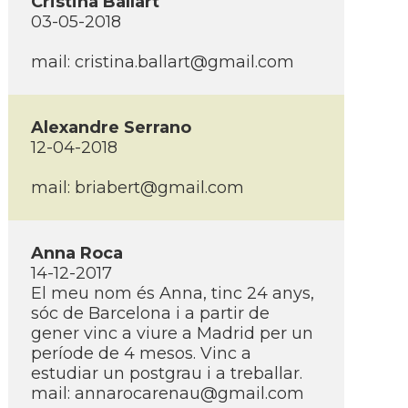
Cristina Ballart
03-05-2018
mail: cristina.ballart@gmail.com
Alexandre Serrano
12-04-2018
mail: briabert@gmail.com
Anna Roca
14-12-2017
El meu nom és Anna, tinc 24 anys,
sóc de Barcelona i a partir de
gener vinc a viure a Madrid per un
perí­ode de 4 mesos. Vinc a
estudiar un postgrau i a treballar.
mail: annarocarenau@gmail.com