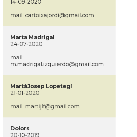
14-09-2020
mail: cartoixajordi@gmail.com
Marta Madrigal
24-07-2020
mail:
m.madrigal.izquierdo@gmail.com
MartàJosep Lopetegi
21-01-2020
mail: martijlf@gmail.com
Dolors
20-10-2019