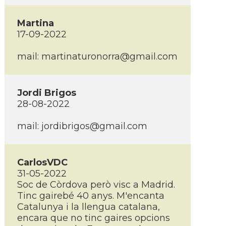
Martina
17-09-2022
mail: martinaturonorra@gmail.com
Jordi Brigos
28-08-2022
mail: jordibrigos@gmail.com
CarlosVDC
31-05-2022
Soc de Còrdova però visc a Madrid.
Tinc gairebé 40 anys. M'encanta
Catalunya i la llengua catalana,
encara que no tinc gaires opcions