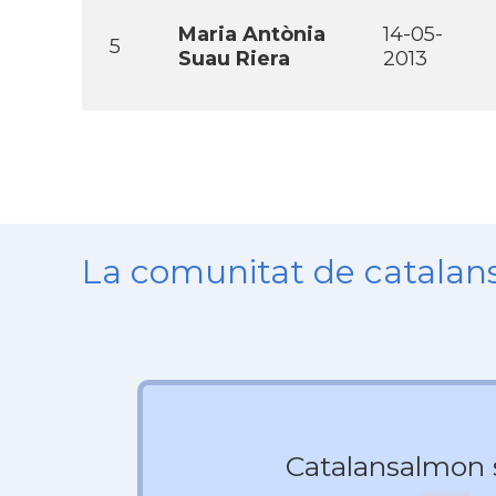
Maria Antònia
14-05-
5
Suau Riera
2013
La comunitat de catala
Catalansalmon