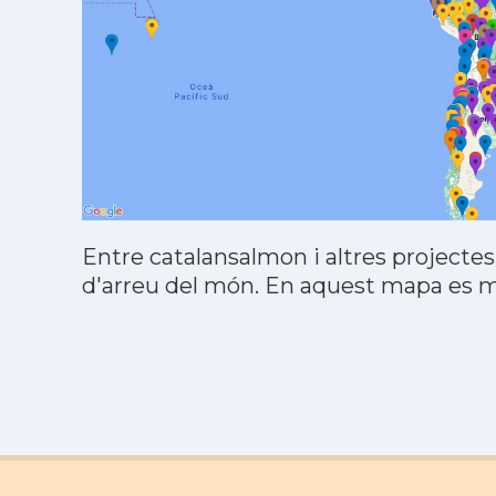
Entre catalansalmon i altres projectes
d'arreu del món. En aquest mapa es mo