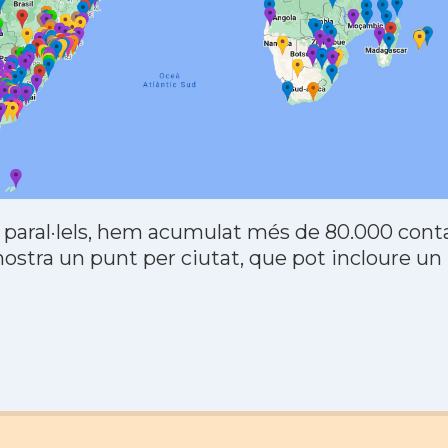
 paral·lels, hem acumulat més de 80.000 contac
stra un punt per ciutat, que pot incloure un