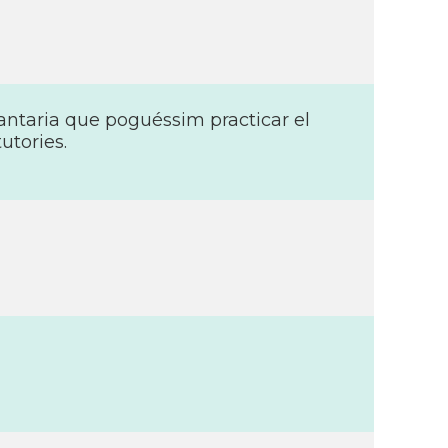
encantaria que poguéssim practicar el
utories.