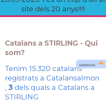
site dels 20 anys!!!!
Catalans a STIRLING - Qui
som?
capdamunt
Tenim 15.320 catalans
registrats a Catalansalmon
,
3
dels quals a Catalans a
STIRLING