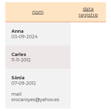
data
nom
registre
Anna
03-09-2024
Carles
11-11-2012
Sònia
07-09-2012
mail:
srocaroyes@yahoo.es