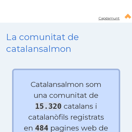
Capdamunt
La comunitat de
catalansalmon
Catalansalmon som
una comunitat de
catalans i
15.320
catalanòfils registrats
en
pagines web de
484