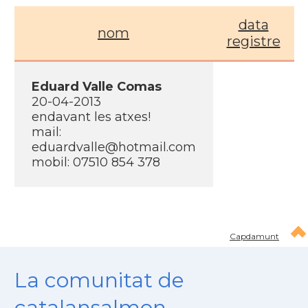
data
nom
registre
Eduard Valle Comas
20-04-2013
endavant les atxes!
mail:
eduardvalle@hotmail.com
mobil: 07510 854 378
Capdamunt
La comunitat de
catalansalmon