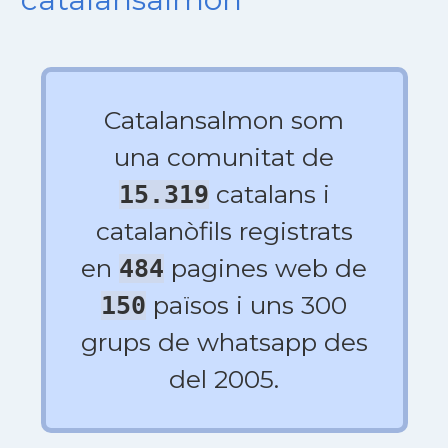
Catalansalmon som
una comunitat de
catalans i
15.319
catalanòfils registrats
en
pagines web de
484
països i uns 300
150
grups de whatsapp des
del 2005.