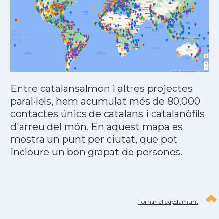
Entre catalansalmon i altres projectes
paral·lels, hem acumulat més de 80.000
contactes únics de catalans i catalanòfils
d'arreu del món. En aquest mapa es
mostra un punt per ciutat, que pot
incloure un bon grapat de persones.
Tornar al capdamunt