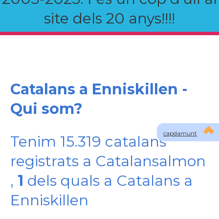
site dels 20 anys!!!!
Catalans a Enniskillen -
Qui som?
capdamunt
Tenim 15.319 catalans
registrats a Catalansalmon
,
1
dels quals a Catalans a
Enniskillen