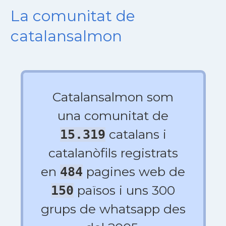
La comunitat de
catalansalmon
Catalansalmon som
una comunitat de
catalans i
15.319
catalanòfils registrats
en
pagines web de
484
països i uns 300
150
grups de whatsapp des