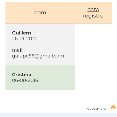
data
nom
registre
Guillem
26-01-2022
mail:
gufape96@gmail.com
Cristina
06-08-2016
Capdamunt