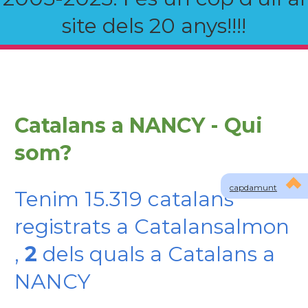
site dels 20 anys!!!!
Catalans a NANCY - Qui
som?
capdamunt
Tenim 15.319 catalans
registrats a Catalansalmon
,
2
dels quals a Catalans a
NANCY