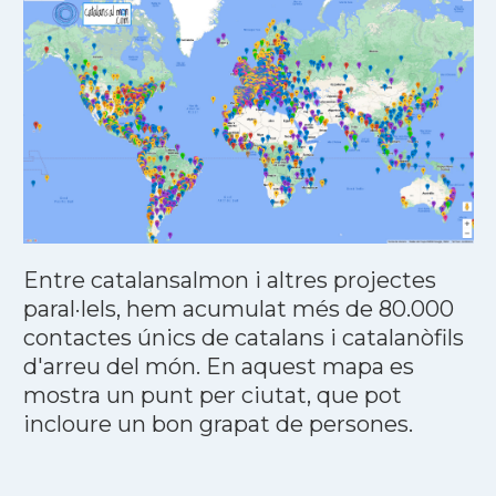
Entre catalansalmon i altres projectes
paral·lels, hem acumulat més de 80.000
contactes únics de catalans i catalanòfils
d'arreu del món. En aquest mapa es
mostra un punt per ciutat, que pot
incloure un bon grapat de persones.