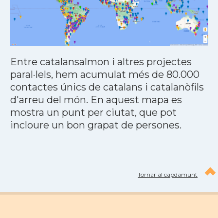
Entre catalansalmon i altres projectes
paral·lels, hem acumulat més de 80.000
contactes únics de catalans i catalanòfils
d'arreu del món. En aquest mapa es
mostra un punt per ciutat, que pot
incloure un bon grapat de persones.
Tornar al capdamunt