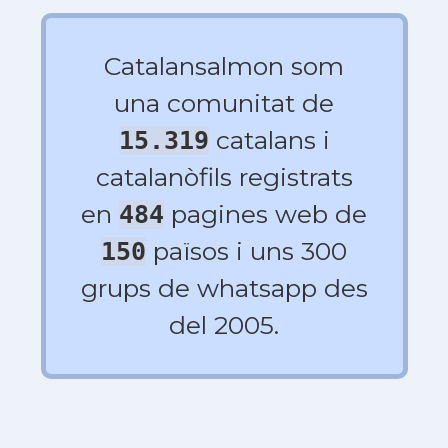
Catalansalmon som
una comunitat de
catalans i
15.319
catalanòfils registrats
en
pagines web de
484
països i uns 300
150
grups de whatsapp des
del 2005.