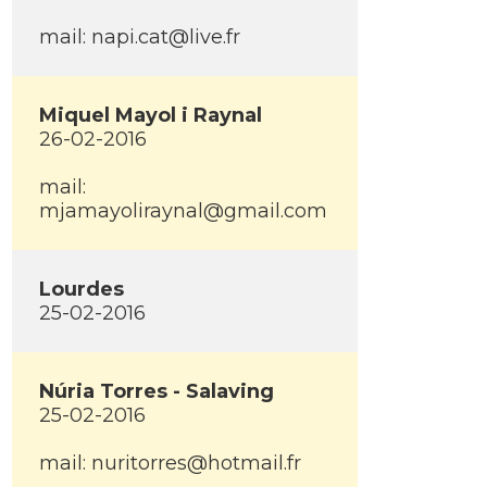
mail: napi.cat@live.fr
Miquel Mayol i Raynal
26-02-2016
mail:
mjamayoliraynal@gmail.com
Lourdes
25-02-2016
Núria Torres - Salaving
25-02-2016
mail: nuritorres@hotmail.fr