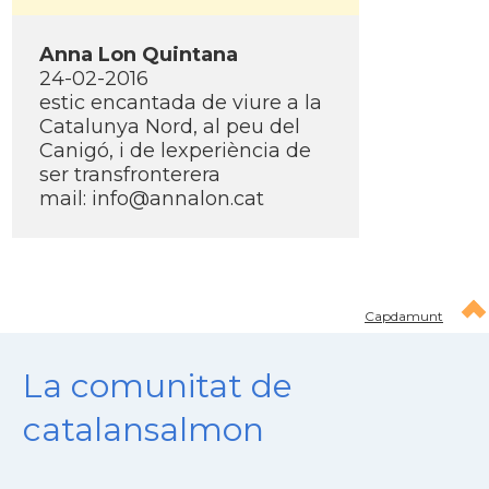
Anna Lon Quintana
24-02-2016
estic encantada de viure a la
Catalunya Nord, al peu del
Canigó, i de lexperiència de
ser transfronterera
mail: info@annalon.cat
Capdamunt
La comunitat de
catalansalmon