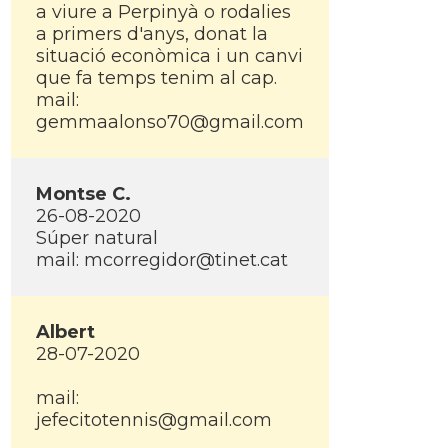
a viure a Perpinyà o rodalies
a primers d'anys, donat la
situació econòmica i un canvi
que fa temps tenim al cap.
mail:
gemmaalonso70@gmail.com
Montse C.
26-08-2020
Súper natural
mail: mcorregidor@tinet.cat
Albert
28-07-2020
mail:
jefecitotennis@gmail.com