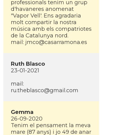
professionals tenim un grup
d'havaneres anomenat
"Vapor Vell'. Ens agradaria
molt compartir la nostra
música amb els compatriotes
de la Catalunya nord.
mail: jmco@casarramona.es
Ruth Blasco
23-01-2021
mail:
ru.theblasco@gmail.com
Gemma
26-09-2020
Tenim el pensament la meva
mare (87 anys) i jo 49 de anar