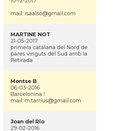
10-12-2017
mail: isaalso@gmail.com
MARTINE NOT
21-05-2017
primera catalana del Nord de
pares vinguts del Sud amb la
Retirada
Montse B
06-03-2016
Barcelonina !
mail: m.tarrius@gmail.com
Joan del Rio
29-02-2016