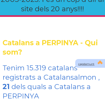
site dels 20 anys!!!!
Catalans a PERPINYA - Qui
som?
capdamunt
Tenim 15.319 catalans
registrats a Catalansalmon ,
21
dels quals a Catalans a
PERPINYA