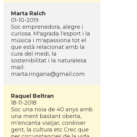
Marta Raich
01-10-2019
Soc emprenedora, alegre i
curiosa. M'agrada l'esport i la
música i m'apassiona tot el
que està relacionat amb la
cura del medi, la
sostenibilitat i la naturalesa
mail:
marta.ringana@gmail.com
Raquel Beltran
18-11-2018
Soc una noia de 40 anys amb
una ment bastant oberta,
m'encanta viatjar, conèixer
gent, la cultura etc Crec que
per circunstancies de la vida,