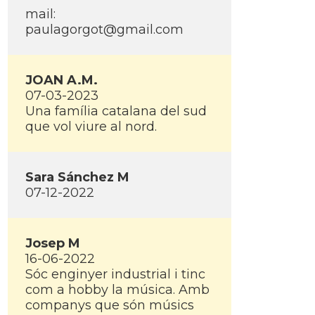
mail:
paulagorgot@gmail.com
JOAN A.M.
07-03-2023
Una famí­lia catalana del sud
que vol viure al nord.
Sara Sánchez M
07-12-2022
Josep M
16-06-2022
Sóc enginyer industrial i tinc
com a hobby la música. Amb
companys que són músics