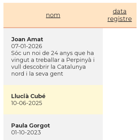
data
nom
registre
Joan Amat
07-01-2026
Sóc un noi de 24 anys que ha
vingut a treballar a Perpinyà i
vull descobrir la Catalunya
nord i la seva gent
Llucià Cubé
10-06-2025
Paula Gorgot
01-10-2023