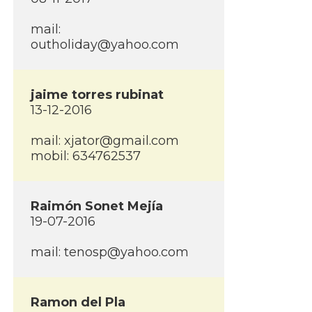
mail:
outholiday@yahoo.com
jaime torres rubinat
13-12-2016
mail: xjator@gmail.com
mobil: 634762537
Raimón Sonet Mejí­a
19-07-2016
mail: tenosp@yahoo.com
Ramon del Pla