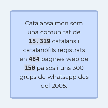
Catalansalmon som
una comunitat de
catalans i
15.319
catalanòfils registrats
en
pagines web de
484
països i uns 300
150
grups de whatsapp des
del 2005.