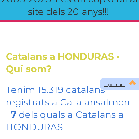
site dels 20 anys!!!!
Catalans a HONDURAS -
Qui som?
capdamunt
Tenim 15.319 catalans
registrats a Catalansalmon
,
7
dels quals a Catalans a
HONDURAS