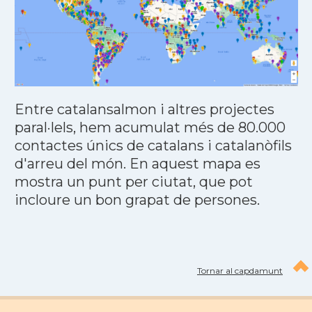
Entre catalansalmon i altres projectes
paral·lels, hem acumulat més de 80.000
contactes únics de catalans i catalanòfils
d'arreu del món. En aquest mapa es
mostra un punt per ciutat, que pot
incloure un bon grapat de persones.
Tornar al capdamunt