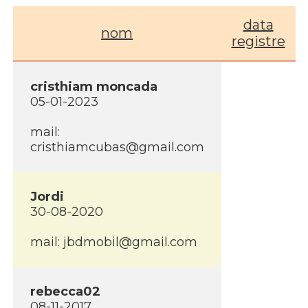
data
nom
registre
cristhiam moncada
05-01-2023
mail:
cristhiamcubas@gmail.com
Jordi
30-08-2020
mail: jbdmobil@gmail.com
rebecca02
08-11-2017