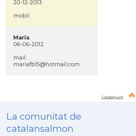
20-12-2013
mobil:
Maria
06-06-2012
mail:
mariafb15@hotmail.com
Capdamunt
La comunitat de
catalansalmon