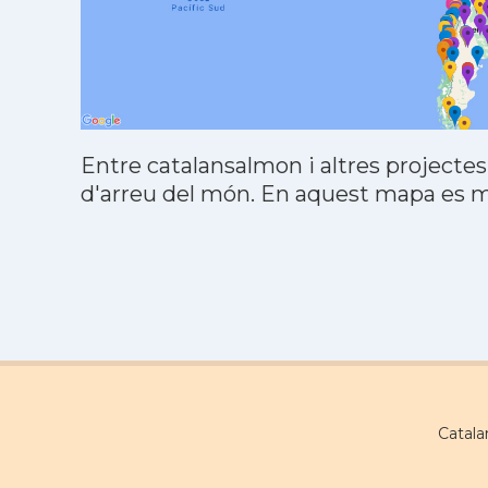
Entre catalansalmon i altres projectes
d'arreu del món. En aquest mapa es mo
Catala