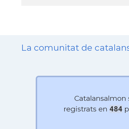
La comunitat de catala
Catalansalmon
registrats en
p
484