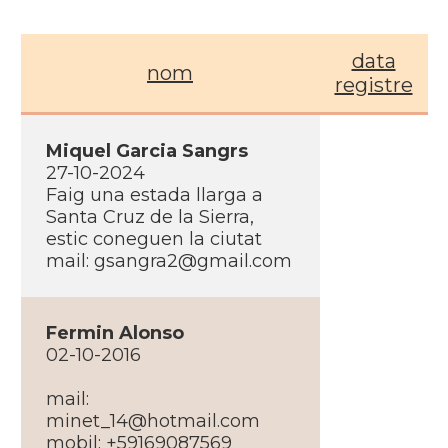
data
nom
registre
Miquel Garcia Sangrs
27-10-2024
Faig una estada llarga a
Santa Cruz de la Sierra,
estic coneguen la ciutat
mail: gsangra2@gmail.com
Fermin Alonso
02-10-2016
mail:
minet_14@hotmail.com
mobil: +59169087569