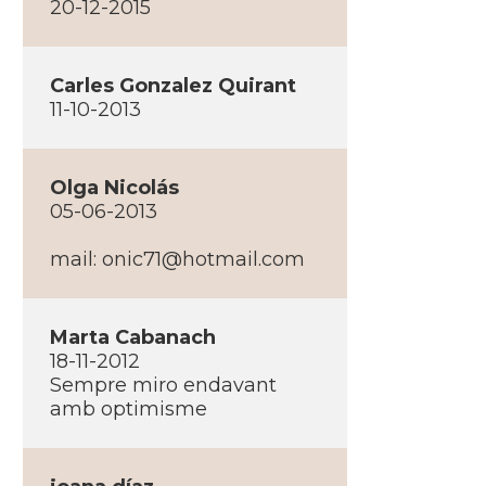
20-12-2015
Carles Gonzalez Quirant
11-10-2013
Olga Nicolás
05-06-2013
mail: onic71@hotmail.com
Marta Cabanach
18-11-2012
Sempre miro endavant
amb optimisme