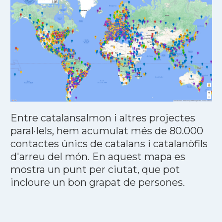
Entre catalansalmon i altres projectes
paral·lels, hem acumulat més de 80.000
contactes únics de catalans i catalanòfils
d'arreu del món. En aquest mapa es
mostra un punt per ciutat, que pot
incloure un bon grapat de persones.