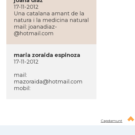
joana dí­az
17-11-2012
Una catalana amant de la
natura i la medicina natural
mail: joanadiaz-
@hotmail.com
maria zoraida espinoza
17-11-2012
mail:
mazoraida@hotmail.com
mobil:
Capdamunt