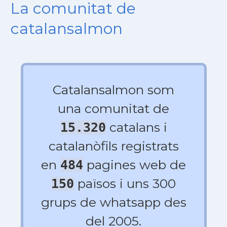
La comunitat de
catalansalmon
Catalansalmon som
una comunitat de
catalans i
15.320
catalanòfils registrats
en
pagines web de
484
països i uns 300
150
grups de whatsapp des
del 2005.