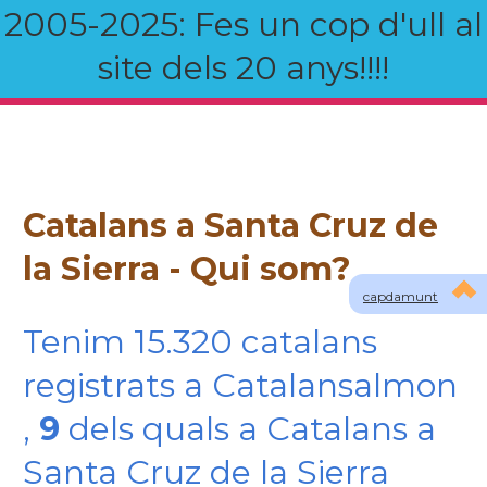
2005-2025: Fes un cop d'ull al
site dels 20 anys!!!!
Catalans a Santa Cruz de
la Sierra - Qui som?
capdamunt
Tenim 15.320 catalans
registrats a Catalansalmon
,
9
dels quals a Catalans a
Santa Cruz de la Sierra