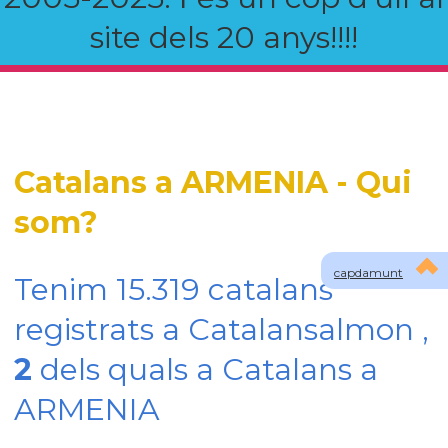
site dels 20 anys!!!!
Catalans a ARMENIA - Qui
som?
capdamunt
Tenim 15.319 catalans
registrats a Catalansalmon ,
2
dels quals a Catalans a
ARMENIA