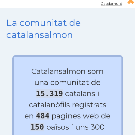
Capdamunt
La comunitat de
catalansalmon
Catalansalmon som
una comunitat de
catalans i
15.319
catalanòfils registrats
en
pagines web de
484
països i uns 300
150