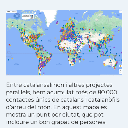
Entre catalansalmon i altres projectes
paral·lels, hem acumulat més de 80.000
contactes únics de catalans i catalanòfils
d'arreu del món. En aquest mapa es
mostra un punt per ciutat, que pot
incloure un bon grapat de persones.