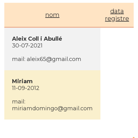
data
nom
registre
Aleix Coll i Abullé
30-07-2021
mail: aleix65@gmail.com
Miriam
11-09-2012
mail:
miriamdomingo@gmail.com