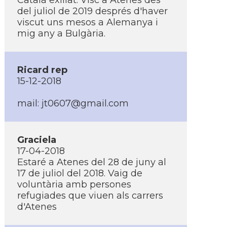
Català exiliat. Visc a Atenes des
del juliol de 2019 després d'haver
viscut uns mesos a Alemanya i
mig any a Bulgària.
Ricard rep
15-12-2018
mail: jt0607@gmail.com
Graciela
17-04-2018
Estaré a Atenes del 28 de juny al
17 de juliol del 2018. Vaig de
voluntària amb persones
refugiades que viuen als carrers
d'Atenes