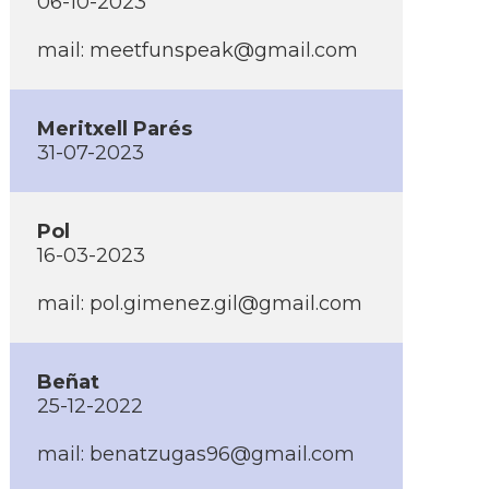
06-10-2023
mail: meetfunspeak@gmail.com
Meritxell Parés
31-07-2023
Pol
16-03-2023
mail: pol.gimenez.gil@gmail.com
Beñat
25-12-2022
mail: benatzugas96@gmail.com