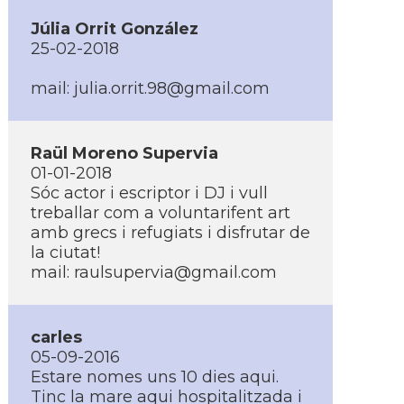
Júlia Orrit González
25-02-2018
mail: julia.orrit.98@gmail.com
Raül Moreno Supervia
01-01-2018
Sóc actor i escriptor i DJ i vull
treballar com a voluntarifent art
amb grecs i refugiats i disfrutar de
la ciutat!
mail: raulsupervia@gmail.com
carles
05-09-2016
Estare nomes uns 10 dies aqui.
Tinc la mare aqui hospitalitzada i