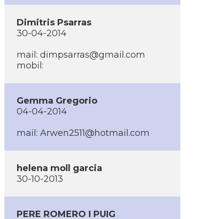
Dimitris Psarras
30-04-2014
mail: dimpsarras@gmail.com
mobil:
Gemma Gregorio
04-04-2014
mail: Arwen2511@hotmail.com
helena moll garcia
30-10-2013
PERE ROMERO I PUIG