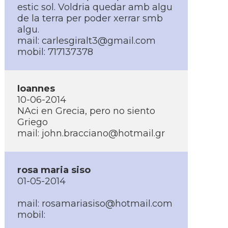
estic sol. Voldria quedar amb algu
de la terra per poder xerrar smb
algu.
mail: carlesgiralt3@gmail.com
mobil: 717137378
Ioannes
10-06-2014
NAci en Grecia, pero no siento
Griego
mail: john.bracciano@hotmail.gr
rosa maria siso
01-05-2014
mail: rosamariasiso@hotmail.com
mobil: