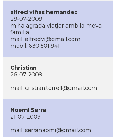
alfred viñas hernandez
29-07-2009
m'ha agrada viatjar amb la meva
familia
mail: alfredvi@gmail.com
mobil: 630 501 941
Christian
26-07-2009
mail: cristian.torrell@gmail.com
Noemí­ Serra
21-07-2009
mail: serranaomi@gmail.com