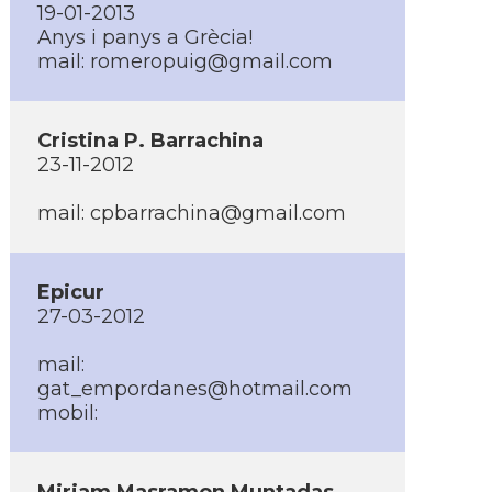
19-01-2013
Anys i panys a Grècia!
mail: romeropuig@gmail.com
Cristina P. Barrachina
23-11-2012
mail: cpbarrachina@gmail.com
Epicur
27-03-2012
mail:
gat_empordanes@hotmail.com
mobil: