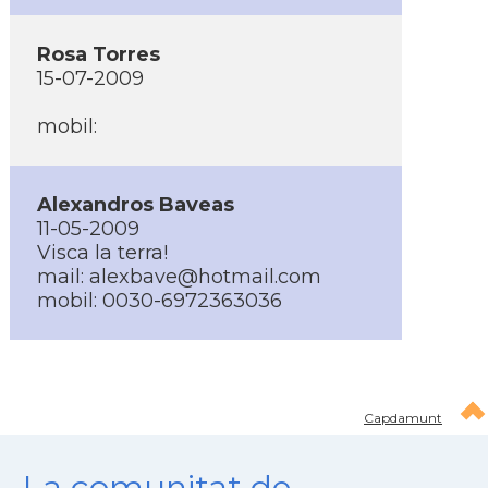
Rosa Torres
15-07-2009
mobil:
Alexandros Baveas
11-05-2009
Visca la terra!
mail: alexbave@hotmail.com
mobil: 0030-6972363036
Capdamunt
La comunitat de