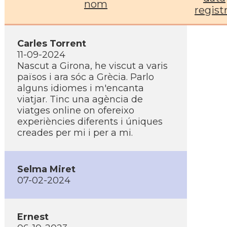
nom
regist
Carles Torrent
11-09-2024
Nascut a Girona, he viscut a varis
països i ara sóc a Grècia. Parlo
alguns idiomes i m'encanta
viatjar. Tinc una agència de
viatges online on ofereixo
experiències diferents i úniques
creades per mi i per a mi.
Selma Miret
07-02-2024
Ernest