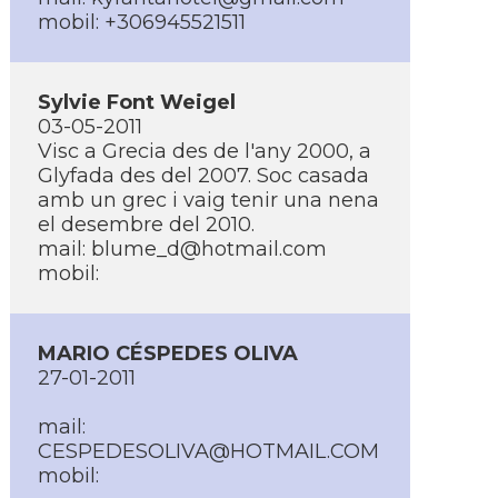
mobil: +306945521511
Sylvie Font Weigel
03-05-2011
Visc a Grecia des de l'any 2000, a
Glyfada des del 2007. Soc casada
amb un grec i vaig tenir una nena
el desembre del 2010.
mail: blume_d@hotmail.com
mobil:
MARIO CÉSPEDES OLIVA
27-01-2011
mail:
CESPEDESOLIVA@HOTMAIL.COM
mobil: