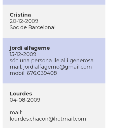
Cristina
20-12-2009
Soc de Barcelona!
jordi alfageme
15-12-2009
sóc una persona lleial i generosa
mail: jordialfageme@gmail.com
mobil: 676.039408
Lourdes
04-08-2009
mail:
lourdes.chacon@hotmail.com