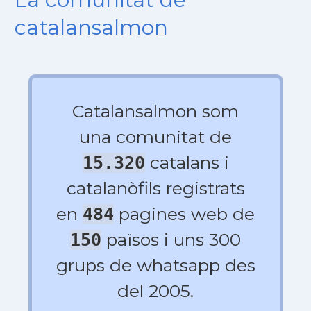
catalansalmon
Catalansalmon som
una comunitat de
catalans i
15.320
catalanòfils registrats
en
pagines web de
484
països i uns 300
150
grups de whatsapp des
del 2005.