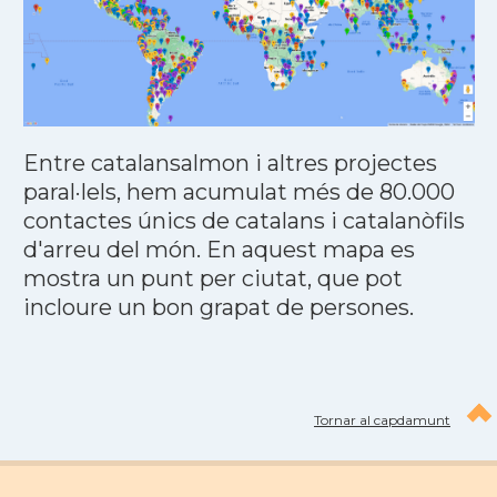
Entre catalansalmon i altres projectes
paral·lels, hem acumulat més de 80.000
contactes únics de catalans i catalanòfils
d'arreu del món. En aquest mapa es
mostra un punt per ciutat, que pot
incloure un bon grapat de persones.
Tornar al capdamunt