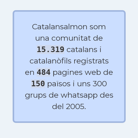
Catalansalmon som
una comunitat de
catalans i
15.319
catalanòfils registrats
en
pagines web de
484
països i uns 300
150
grups de whatsapp des
del 2005.