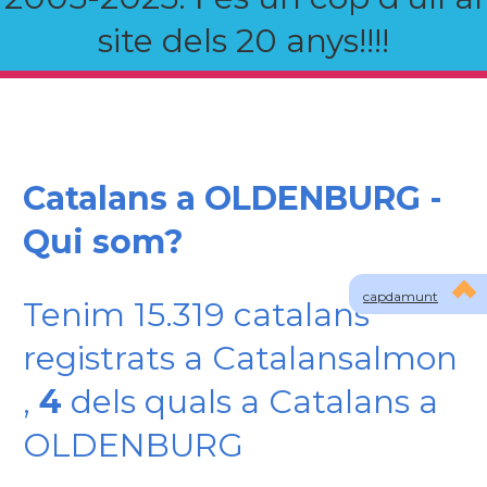
site dels 20 anys!!!!
Catalans a OLDENBURG -
Qui som?
capdamunt
Tenim 15.319 catalans
registrats a Catalansalmon
,
4
dels quals a Catalans a
OLDENBURG