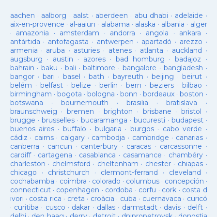
aachen
·
aalborg
·
aalst
·
aberdeen
·
abu dhabi
·
adelaide
·
aix-en-provence
·
al-aaiun
·
alabama
·
alaska
·
albania
·
alger
·
amazonia
·
amsterdam
·
andorra
·
angola
·
ankara
·
antàrtida
·
antofagasta
·
antwerpen
·
apartadó
·
arezzo
·
armenia
·
aruba
·
asturies
·
atenes
·
atlanta
·
auckland
·
augsburg
·
austin
·
azores
·
bad homburg
·
badajoz
·
bahrain
·
baku
·
bali
·
baltimore
·
bangalore
·
bangladesh
·
bangor
·
bari
·
basel
·
bath
·
bayreuth
·
beijing
·
beirut
·
belém
·
belfast
·
belize
·
berlin
·
bern
·
beziers
·
bilbao
·
birmingham
·
bogota
·
bologna
·
bonn
·
bordeaux
·
boston
·
botswana
·
bournemouth
·
brasilia
·
bratislava
·
braunschweig
·
bremen
·
brighton
·
brisbane
·
bristol
·
brugge
·
brusselles
·
bucaramanga
·
bucuresti
·
budapest
·
buenos aires
·
buffalo
·
bulgaria
·
burgos
·
cabo verde
·
cádiz
·
cairns
·
calgary
·
cambodja
·
cambridge
·
canarias
·
canberra
·
cancun
·
canterbury
·
caracas
·
carcassonne
·
cardiff
·
cartagena
·
casablanca
·
casamance
·
chambéry
·
charleston
·
chelmsford
·
cheltenham
·
chester
·
chiapas
·
chicago
·
christchurch
·
clermont-ferrand
·
cleveland
·
cochabamba
·
coimbra
·
colorado
·
columbus
·
concepción
·
connecticut
·
copenhagen
·
cordoba
·
corfu
·
cork
·
costa d
ivori
·
costa rica
·
creta
·
croàcia
·
cuba
·
cuernavaca
·
curicó
·
curitiba
·
cusco
·
dakar
·
dallas
·
darmstadt
·
davis
·
delft
·
delhi
·
den haag
·
derry
·
detroit
·
dnipropetrovsk
·
donostia