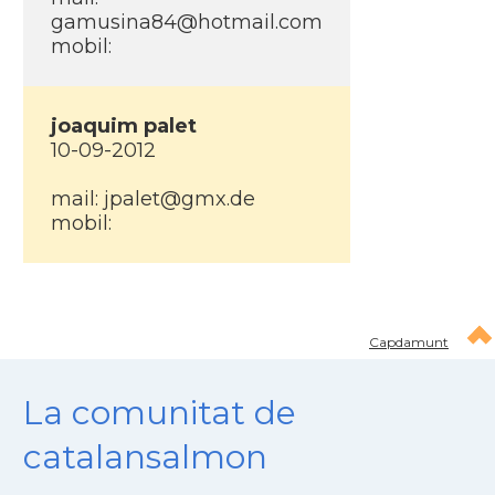
gamusina84@hotmail.com
mobil:
joaquim palet
10-09-2012
mail: jpalet@gmx.de
mobil:
Capdamunt
La comunitat de
catalansalmon