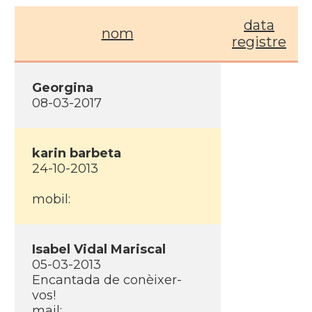
data
nom
registre
Georgina
08-03-2017
karin barbeta
24-10-2013
mobil:
Isabel Vidal Mariscal
05-03-2013
Encantada de conèixer-
vos!
mail: