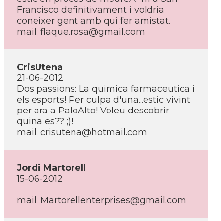
Francisco definitivament i voldria
coneixer gent amb qui fer amistat.
mail: flaque.rosa@gmail.com
CrisUtena
21-06-2012
Dos passions: La quimica farmaceutica i
els esports! Per culpa d'una...estic vivint
per ara a PaloAlto! Voleu descobrir
quina es?? ;)!
mail: crisutena@hotmail.com
Jordi Martorell
15-06-2012
mail: Martorellenterprises@gmail.com