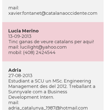
mail:
xavier.fontanet@catalanaoccidente.com
Lucia Merino
13-09-2013
Tinc ganas de veure catalans per aqui!
mail: lucilight@yahoo.com
mobil: (408) 2424544
Adria
27-08-2013
Estudiant a SCU un MSc. Engineering
Management des del 2012. Treballant a
Sunnyvale com a Business
Development Intern.
mail:
adria_catalunya_1987@hotmail.com