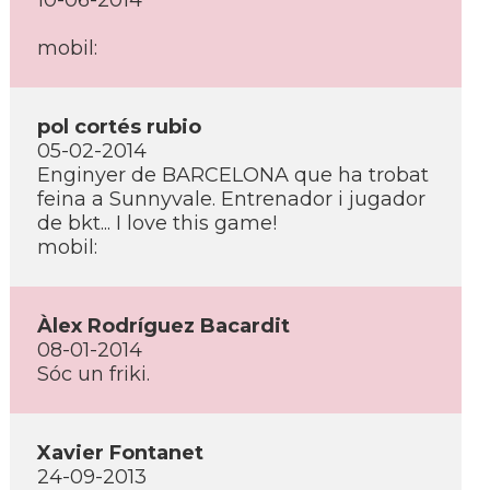
10-06-2014
mobil:
pol cortés rubio
05-02-2014
Enginyer de BARCELONA que ha trobat
feina a Sunnyvale. Entrenador i jugador
de bkt... I love this game!
mobil:
Àlex Rodrí­guez Bacardit
08-01-2014
Sóc un friki.
Xavier Fontanet
24-09-2013