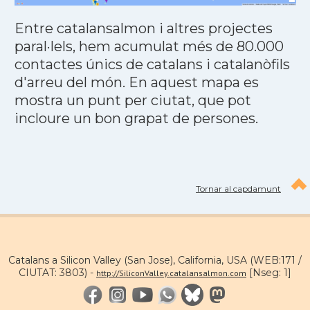
Entre catalansalmon i altres projectes
paral·lels, hem acumulat més de 80.000
contactes únics de catalans i catalanòfils
d'arreu del món. En aquest mapa es
mostra un punt per ciutat, que pot
incloure un bon grapat de persones.
Tornar al capdamunt
Catalans a Silicon Valley (San Jose), California, USA (WEB:171 /
CIUTAT: 3803) -
[Nseg: 1]
http://SiliconValley.catalansalmon.com