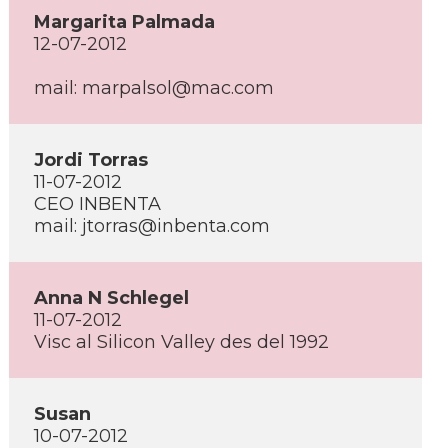
Margarita Palmada
12-07-2012
mail: marpalsol@mac.com
Jordi Torras
11-07-2012
CEO INBENTA
mail: jtorras@inbenta.com
Anna N Schlegel
11-07-2012
Visc al Silicon Valley des del 1992
Susan
10-07-2012