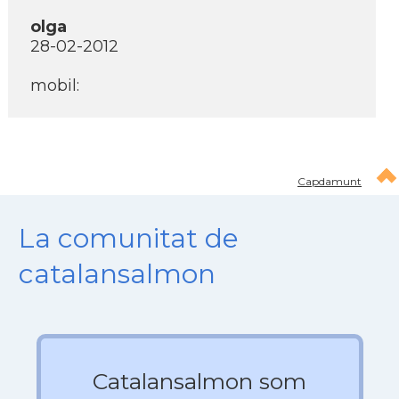
olga
28-02-2012
mobil:
Capdamunt
La comunitat de
catalansalmon
Catalansalmon som