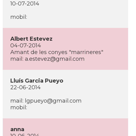
10-07-2014
mobil:
Albert Estevez
04-07-2014
Amant de les conyes "marrineres"
mail: a.estevez@gmail.com
Lluí­s Garcia Pueyo
22-06-2014
mail: lgpueyo@gmail.com
mobil:
anna