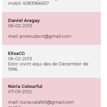
mobil: 4083966657
Daniel Aragay
06-02-2013
mail: proteusbcn@gmail.com
ElisaCG
06-02-2013
Estic vivint aqui des de December de
1996.
Núria Colourful
07-09-2012
mail: nuria.calafell@gmail.com