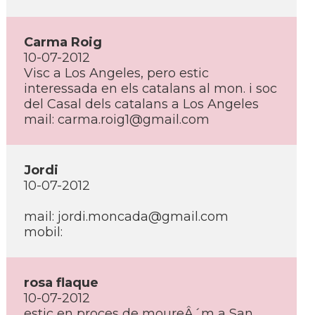
Carma Roig
10-07-2012
Visc a Los Angeles, pero estic
interessada en els catalans al mon. i soc
del Casal dels catalans a Los Angeles
mail: carma.roig1@gmail.com
Jordi
10-07-2012
mail: jordi.moncada@gmail.com
mobil:
rosa flaque
10-07-2012
estic en proces de moureÂ´m a San