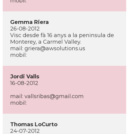
mobil:
Gemma Riera
26-08-2012
Visc desde fà 16 anys a la peninsula de
Monterey, a Carmel Valley.
mail: griera@awsolutions.us
mobil:
Jordi Valls
16-08-2012
mail: vallsribas@gmail.com
mobil:
Thomas LoCurto
24-07-2012