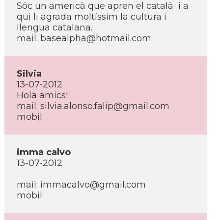
Sóc un americà que apren el català i a
qui li agrada moltí­ssim la cultura i
llengua catalana.
mail: basealpha@hotmail.com
Silvia
13-07-2012
Hola amics!
mail: silvia.alonso.falip@gmail.com
mobil:
imma calvo
13-07-2012
mail: immacalvo@gmail.com
mobil: