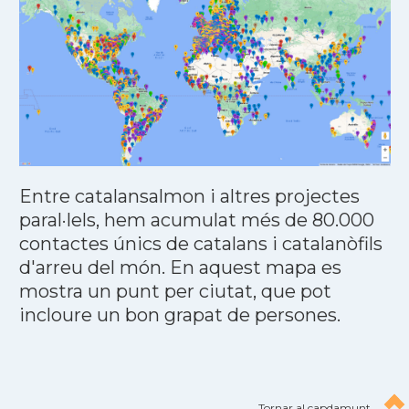
Entre catalansalmon i altres projectes
paral·lels, hem acumulat més de 80.000
contactes únics de catalans i catalanòfils
d'arreu del món. En aquest mapa es
mostra un punt per ciutat, que pot
incloure un bon grapat de persones.
Tornar al capdamunt