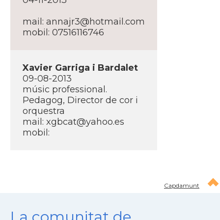
04-11-2013
mail: annajr3@hotmail.com
mobil: 07516116746
Xavier Garriga i Bardalet
09-08-2013
músic professional.
Pedagog, Director de cor i
orquestra
mail: xgbcat@yahoo.es
mobil:
Capdamunt
La comunitat de