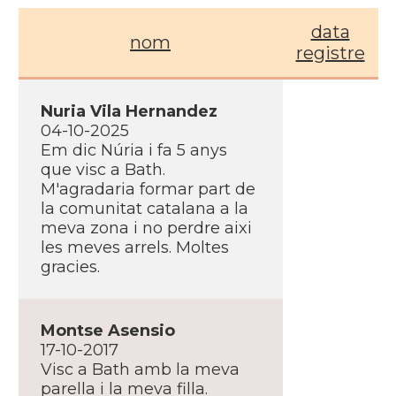
data
nom
registre
Nuria Vila Hernandez
04-10-2025
Em dic Núria i fa 5 anys
que visc a Bath.
M'agradaria formar part de
la comunitat catalana a la
meva zona i no perdre aixi
les meves arrels. Moltes
gracies.
Montse Asensio
17-10-2017
Visc a Bath amb la meva
parella i la meva filla.