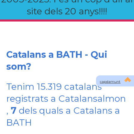
site dels 20 anys!!!!
Catalans a BATH - Qui
som?
capdamunt
Tenim 15.319 catalans
registrats a Catalansalmon
,
7
dels quals a Catalans a
BATH