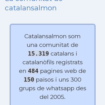
catalansalmon
Catalansalmon som
una comunitat de
catalans i
15.319
catalanòfils registrats
en
pagines web de
484
països i uns 300
150
grups de whatsapp des
del 2005.