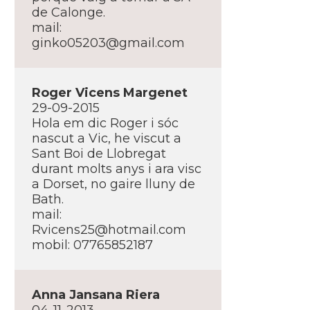
de Calonge.
mail:
ginko05203@gmail.com
Roger Vicens Margenet
29-09-2015
Hola em dic Roger i sóc
nascut a Vic, he viscut a
Sant Boi de Llobregat
durant molts anys i ara visc
a Dorset, no gaire lluny de
Bath.
mail:
Rvicens25@hotmail.com
mobil: 07765852187
Anna Jansana Riera