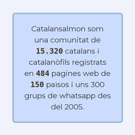
Catalansalmon som
una comunitat de
catalans i
15.320
catalanòfils registrats
en
pagines web de
484
països i uns 300
150
grups de whatsapp des
del 2005.