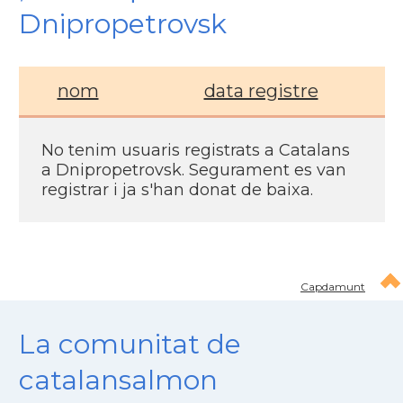
Dnipropetrovsk
nom
data registre
No tenim usuaris registrats a Catalans
a Dnipropetrovsk. Segurament es van
registrar i ja s'han donat de baixa.
Capdamunt
La comunitat de
catalansalmon