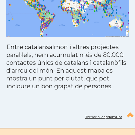
Entre catalansalmon i altres projectes
paral·lels, hem acumulat més de 80.000
contactes únics de catalans i catalanòfils
d'arreu del món. En aquest mapa es
mostra un punt per ciutat, que pot
incloure un bon grapat de persones.
Tornar al capdamunt