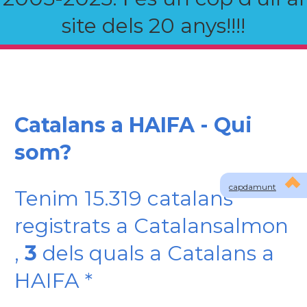
site dels 20 anys!!!!
Catalans a HAIFA - Qui
som?
capdamunt
Tenim 15.319 catalans
registrats a Catalansalmon
,
3
dels quals a Catalans a
HAIFA *