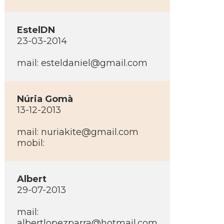
EstelDN
23-03-2014
mail: esteldaniel@gmail.com
Núria Gomà
13-12-2013
mail: nuriakite@gmail.com
mobil:
Albert
29-07-2013
mail:
albertlopezparra@hotmail.com