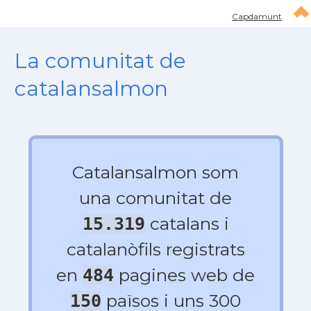
Capdamunt
La comunitat de
catalansalmon
Catalansalmon som
una comunitat de
catalans i
15.319
catalanòfils registrats
en
pagines web de
484
països i uns 300
150