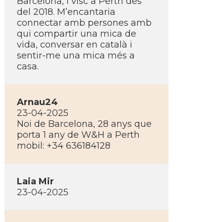
Barcelona, i visc a Perth des
del 2018. M’encantaria
connectar amb persones amb
qui compartir una mica de
vida, conversar en català i
sentir-me una mica més a
casa.
Arnau24
23-04-2025
Noi de Barcelona, 28 anys que
porta 1 any de W&H a Perth
mobil: +34 636184128
Laia Mir
23-04-2025