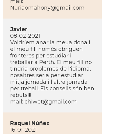
mail:
Nuriaomahony@gmail.com
Javier
08-02-2021
Voldríem anar la meua dona i
el meu fill només obriguen
fronteres per estudiar i
treballar a Perth. El meu fill no
tindria problemes de l'idioma,
nosaltres seria per estudiar
mitja jornada i l'altra jornada
per treball. Els consells són ben
rebuts!!!
mail: chiwet@gmail.com
Raquel Núñez
16-01-2021