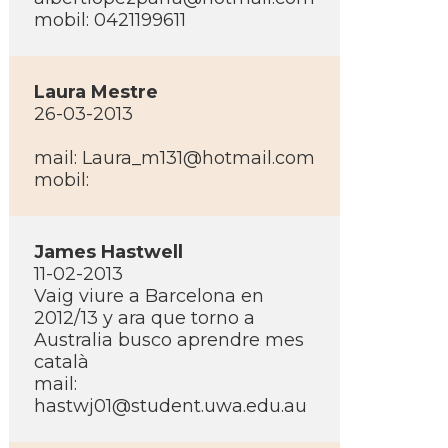
mobil: 0421199611
Laura Mestre
26-03-2013
mail: Laura_m131@hotmail.com
mobil:
James Hastwell
11-02-2013
Vaig viure a Barcelona en
2012/13 y ara que torno a
Australia busco aprendre mes
català
mail:
hastwj01@student.uwa.edu.au