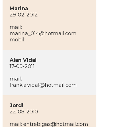
Marina
29-02-2012
mail:
marina_014@hotmail.com
mobil:
Alan Vidal
17-09-2011
mail:
frank.a.vidal@hotmail.com
Jordi
22-08-2010
mail: entrebigas@hotmail.com