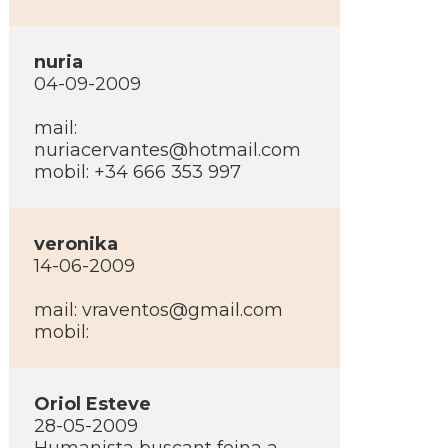
nuria
04-09-2009
mail:
nuriacervantes@hotmail.com
mobil: +34 666 353 997
veronika
14-06-2009
mail: vraventos@gmail.com
mobil:
Oriol Esteve
28-05-2009