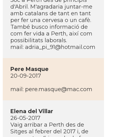
Soc a Perth des de principis
d'Abril. M'agradaria juntar-me
amb catalans de tant en tant
per fer una cervesa o un cafè.
També busco informació de
com fer vida a Perth, així­ com
possibilitats laborals.
mail: adria_pi_91@hotmail.com
Pere Masque
20-09-2017
mail: pere.masque@mac.com
Elena del Villar
26-05-2017
Vaig arribar a Perth des de
Sitges al febrer del 2017 i, de