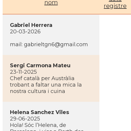
nom
registre
Gabriel Herrera
20-03-2026
mail: gabrieltgn6@gmail.com
Sergi Carmona Mateu
23-11-2025
Chef català per Austràlia
trobant a faltar una mica la
nostra cultura i cuina
Helena Sanchez Viles
29-06-2025
Hola! Sóc l’Helena, de