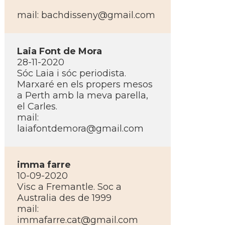
mail: bachdisseny@gmail.com
Laia Font de Mora
28-11-2020
Sóc Laia i sóc periodista.
Marxaré en els propers mesos
a Perth amb la meva parella,
el Carles.
mail:
laiafontdemora@gmail.com
imma farre
10-09-2020
Visc a Fremantle. Soc a
Australia des de 1999
mail:
immafarre.cat@gmail.com