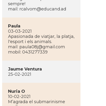
sempre!
mail: rcalvom@educand.ad
Paula
03-03-2021
Apasionada de viatjar, la platja,
l'esport i els animals.
mail: paula08j@gmail.com
mobil: 0431277339
Jaume Ventura
25-02-2021
Nuria O
10-02-2021
M’agrada el submarinisme