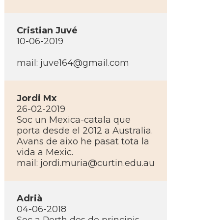
Cristian Juvé
10-06-2019
mail: juve164@gmail.com
Jordi Mx
26-02-2019
Soc un Mexica-catala que
porta desde el 2012 a Australia.
Avans de aixo he pasat tota la
vida a Mexic.
mail: jordi.muria@curtin.edu.au
Adrià
04-06-2018