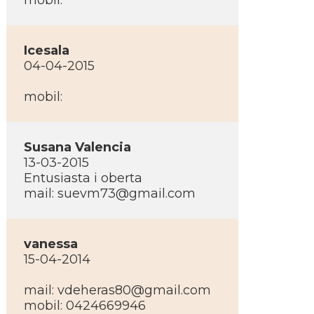
mobil:
Icesala
04-04-2015
mobil:
Susana Valencia
13-03-2015
Entusiasta i oberta
mail: suevm73@gmail.com
vanessa
15-04-2014
mail: vdeheras80@gmail.com
mobil: 0424669946