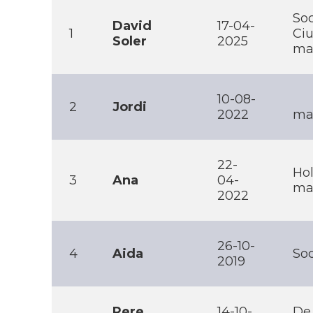
Soc
David
17-04-
1
Ciu
Soler
2025
ma
10-08-
2
Jordi
2022
mai
22-
Hol
3
Ana
04-
mai
2022
26-10-
4
Aida
Soc
2019
Pere
14-10-
De 