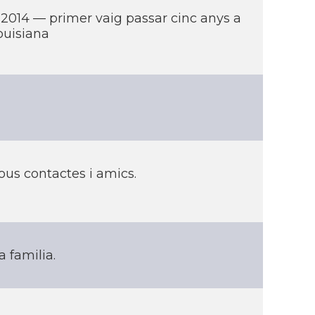
l 2014 — primer vaig passar cinc anys a
ouisiana
ous contactes i amics.
 familia.