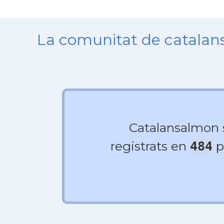
La comunitat de catala
Catalansalmon
registrats en
p
484