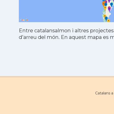
Entre catalansalmon i altres projectes
d'arreu del món. En aquest mapa es mo
Catalans 