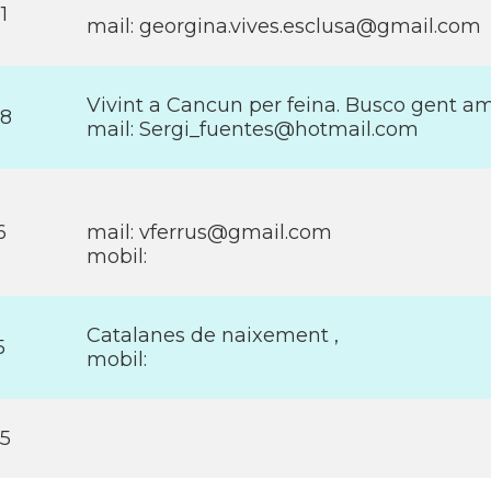
1
mail: georgina.vives.esclusa@gmail.com
Vivint a Cancun per feina. Busco gent amb
18
mail: Sergi_fuentes@hotmail.com
6
mail: vferrus@gmail.com
mobil:
Catalanes de naixement ,
5
mobil:
15