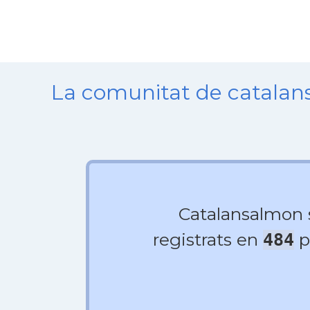
La comunitat de catala
Catalansalmon
registrats en
p
484