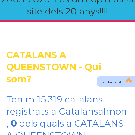
site dels 20 anys!!!!
CATALANS A
QUEENSTOWN - Qui
som?
capdamunt
Tenim 15.319 catalans
registrats a Catalansalmon
,
0
dels quals a CATALANS