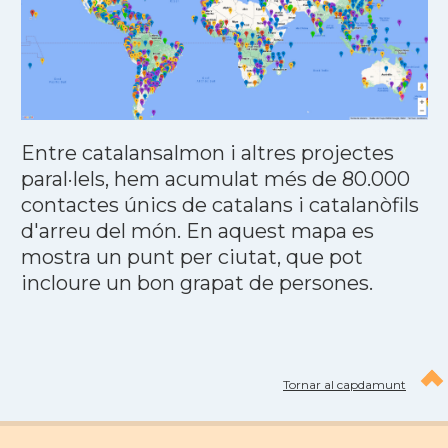
Entre catalansalmon i altres projectes
paral·lels, hem acumulat més de 80.000
contactes únics de catalans i catalanòfils
d'arreu del món. En aquest mapa es
mostra un punt per ciutat, que pot
incloure un bon grapat de persones.
Tornar al capdamunt