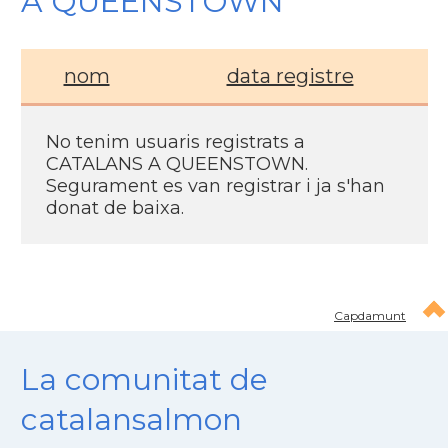
A QUEENSTOWN
nom
data registre
No tenim usuaris registrats a
CATALANS A QUEENSTOWN.
Segurament es van registrar i ja s'han
donat de baixa.
Capdamunt
La comunitat de
catalansalmon