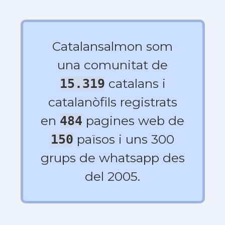
Catalansalmon som
una comunitat de
catalans i
15.319
catalanòfils registrats
en
pagines web de
484
països i uns 300
150
grups de whatsapp des
del 2005.