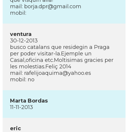
que visquin allà!
mail: borja.dpr@gmail.com
mobil:
ventura
30-12-2013
busco catalans que residegin a Praga
per poder visitar-la.Ejemple un
Casal,oficina etc.Moltisimas gracies per
les molestias.Feliç 2014
mail: rafelijoaquima@yahoo.es
mobil: no
Marta Bordas
11-11-2013
eric