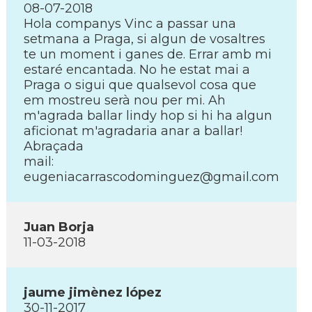
08-07-2018
Hola companys Vinc a passar una
setmana a Praga, si algun de vosaltres
te un moment i ganes de. Errar amb mi
estaré encantada. No he estat mai a
Praga o sigui que qualsevol cosa que
em mostreu serà nou per mi. Ah
m'agrada ballar lindy hop si hi ha algun
aficionat m'agradaria anar a ballar!
Abraçada
mail:
eugeniacarrascodominguez@gmail.com
Juan Borja
11-03-2018
jaume jimènez lópez
30-11-2017