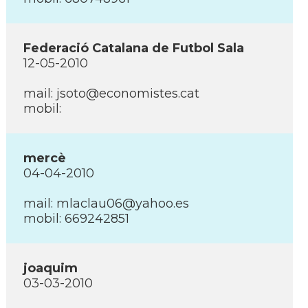
Federació Catalana de Futbol Sala
12-05-2010
mail: jsoto@economistes.cat
mobil:
mercè
04-04-2010
mail: mlaclau06@yahoo.es
mobil: 669242851
joaquim
03-03-2010