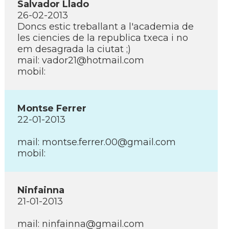
Salvador Llado
26-02-2013
Doncs estic treballant a l'academia de
les ciencies de la republica txeca i no
em desagrada la ciutat ;)
mail: vador21@hotmail.com
mobil:
Montse Ferrer
22-01-2013
mail: montse.ferrer.00@gmail.com
mobil:
Ninfainna
21-01-2013
mail: ninfainna@gmail.com