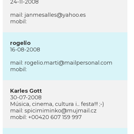
24-11-2008
mail: janmesalles@yahoo.es
mobil:
rogelio
16-08-2008
mail: rogelio.marti@mailpersonal.com
mobil:
Karles Gott
30-07-2008
Música, cinema, cultura i... festa!!! ;-)
mail: spicimiminko@mujmail.cz
mobil: +00420 607 159 997