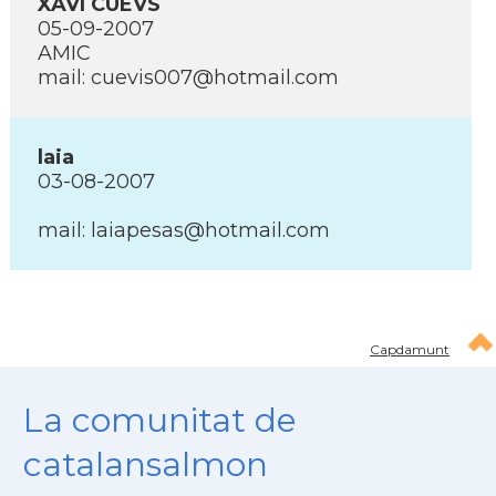
XAVI CUEVS
05-09-2007
AMIC
mail: cuevis007@hotmail.com
laia
03-08-2007
mail: laiapesas@hotmail.com
Capdamunt
La comunitat de
catalansalmon