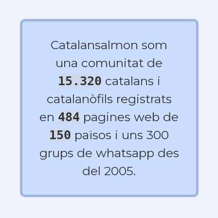
Catalansalmon som
una comunitat de
catalans i
15.320
catalanòfils registrats
en
pagines web de
484
països i uns 300
150
grups de whatsapp des
del 2005.