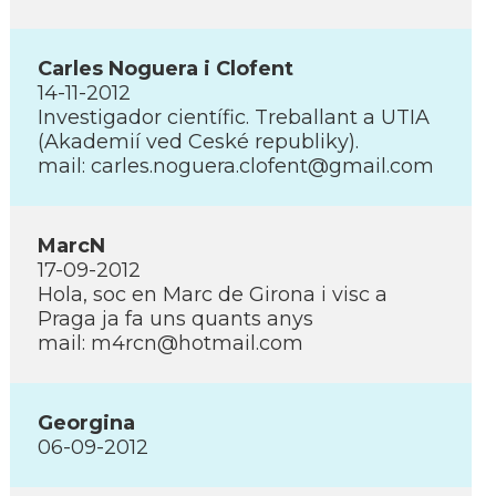
Carles Noguera i Clofent
14-11-2012
Investigador cientí­fic. Treballant a UTIA
(Akademií­ ved Ceské republiky).
mail: carles.noguera.clofent@gmail.com
MarcN
17-09-2012
Hola, soc en Marc de Girona i visc a
Praga ja fa uns quants anys
mail: m4rcn@hotmail.com
Georgina
06-09-2012