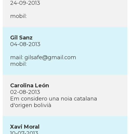
24-09-2013
mobil:
Gil Sanz
04-08-2013
mail: gilsafe@gmail.com
mobil:
Carolina León
02-08-2013
Em considero una noia catalana
d'origen bolivià
Xavi Moral
10-07-2013