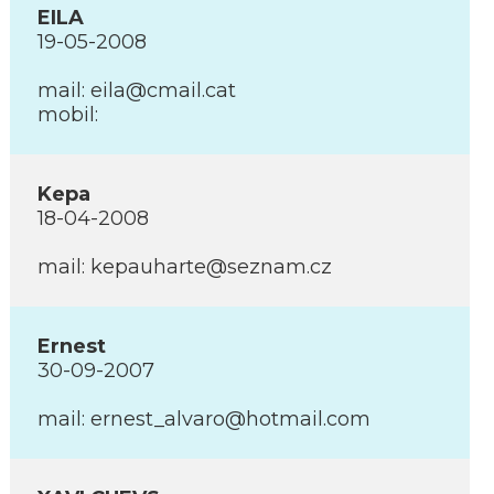
EILA
19-05-2008
mail: eila@cmail.cat
mobil:
Kepa
18-04-2008
mail: kepauharte@seznam.cz
Ernest
30-09-2007
mail: ernest_alvaro@hotmail.com