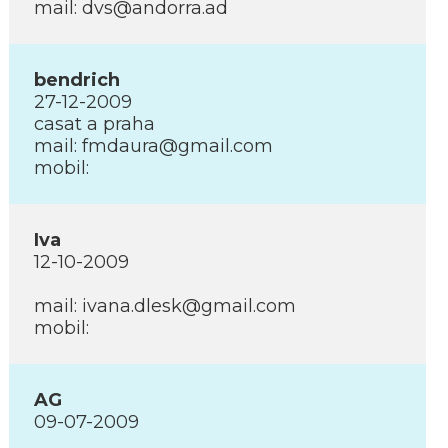
mail: dvs@andorra.ad
bendrich
27-12-2009
casat a praha
mail: fmdaura@gmail.com
mobil:
Iva
12-10-2009
mail: ivana.dlesk@gmail.com
mobil:
AG
09-07-2009