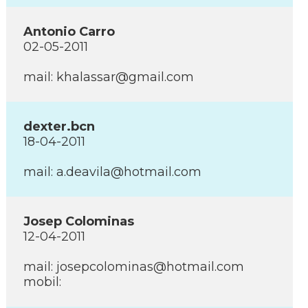
Antonio Carro
02-05-2011
mail: khalassar@gmail.com
dexter.bcn
18-04-2011
mail: a.deavila@hotmail.com
Josep Colominas
12-04-2011
mail: josepcolominas@hotmail.com
mobil: