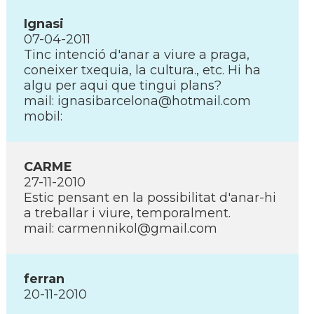
Ignasi
07-04-2011
Tinc intenció d'anar a viure a praga,
coneixer txequia, la cultura., etc. Hi ha
algu per aqui que tingui plans?
mail: ignasibarcelona@hotmail.com
mobil:
CARME
27-11-2010
Estic pensant en la possibilitat d'anar-hi
a treballar i viure, temporalment.
mail: carmennikol@gmail.com
ferran
20-11-2010