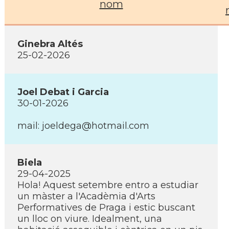
nom
Ginebra Altés
25-02-2026
Joel Debat i Garcia
30-01-2026
mail: joeldega@hotmail.com
Biela
29-04-2025
Hola! Aquest setembre entro a estudiar
un màster a l'Acadèmia d'Arts
Performatives de Praga i estic buscant
un lloc on viure. Idealment, una