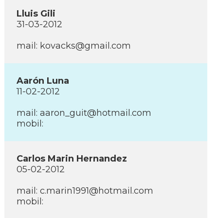
Lluis Gili
31-03-2012
mail: kovacks@gmail.com
Aarón Luna
11-02-2012
mail: aaron_guit@hotmail.com
mobil:
Carlos Marin Hernandez
05-02-2012
mail: c.marin1991@hotmail.com
mobil: