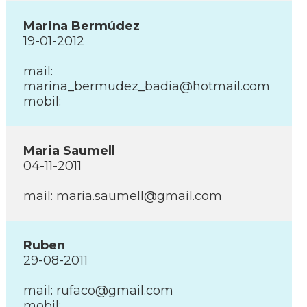
Marina Bermúdez
19-01-2012
mail:
marina_bermudez_badia@hotmail.com
mobil:
Maria Saumell
04-11-2011
mail: maria.saumell@gmail.com
Ruben
29-08-2011
mail: rufaco@gmail.com
mobil: