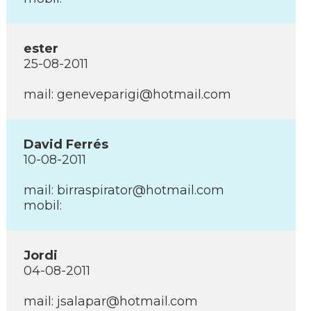
ester
25-08-2011
mail: geneveparigi@hotmail.com
David Ferrés
10-08-2011
mail: birraspirator@hotmail.com
mobil:
Jordi
04-08-2011
mail: jsalapar@hotmail.com