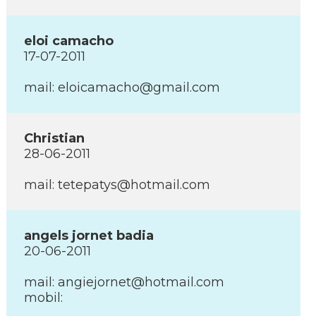
eloi camacho
17-07-2011
mail: eloicamacho@gmail.com
Christian
28-06-2011
mail: tetepatys@hotmail.com
angels jornet badia
20-06-2011
mail: angiejornet@hotmail.com
mobil: