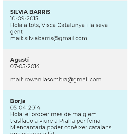
SILVIA BARRIS
10-09-2015
Hola a tots, Visca Catalunya i la seva
gent.
mail: silviabarris@gmail.com
Agusti
07-05-2014
mail: rowan.lasombra@gmail.com
Borja
05-04-2014
Hola! el proper mes de maig em
trasllado a viure a Praha per feina.
M'encantaria poder conèixer catalans