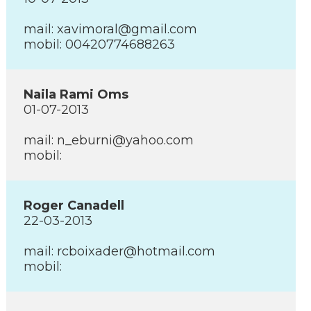
mail: xavimoral@gmail.com
mobil: 00420774688263
Naila Rami Oms
01-07-2013
mail: n_eburni@yahoo.com
mobil:
Roger Canadell
22-03-2013
mail: rcboixader@hotmail.com
mobil: