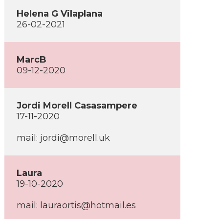
Helena G Vilaplana
26-02-2021
MarcB
09-12-2020
Jordi Morell Casasampere
17-11-2020
mail: jordi@morell.uk
Laura
19-10-2020
mail: lauraortis@hotmail.es