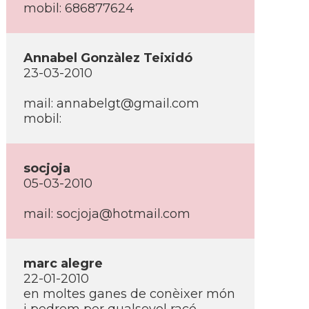
mobil: 686877624
Annabel Gonzàlez Teixidó
23-03-2010
mail: annabelgt@gmail.com
mobil:
socjoja
05-03-2010
mail: socjoja@hotmail.com
marc alegre
22-01-2010
en moltes ganes de conèixer món