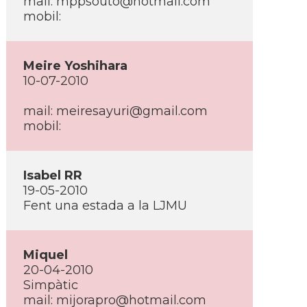
mail: mppsouto@hotmail.com
mobil:
Meire Yoshihara
10-07-2010
mail: meiresayuri@gmail.com
mobil:
Isabel RR
19-05-2010
Fent una estada a la LJMU
Miquel
20-04-2010
Simpàtic
mail: mijorapro@hotmail.com