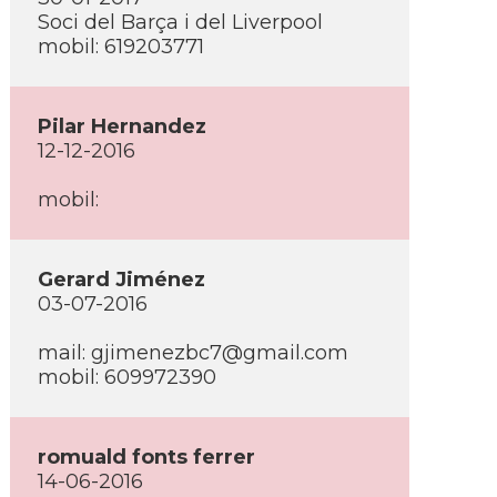
Soci del Barça i del Liverpool
mobil: 619203771
Pilar Hernandez
12-12-2016
mobil:
Gerard Jiménez
03-07-2016
mail: gjimenezbc7@gmail.com
mobil: 609972390
romuald fonts ferrer
14-06-2016