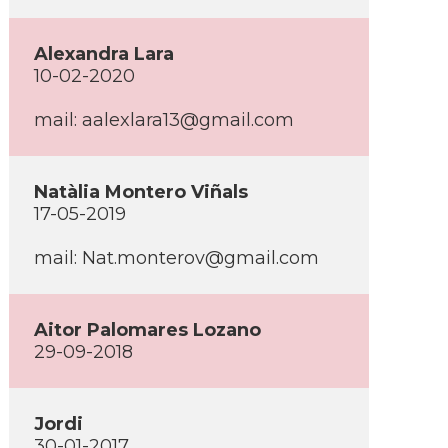
Alexandra Lara
10-02-2020
mail: aalexlara13@gmail.com
Natàlia Montero Viñals
17-05-2019
mail: Nat.monterov@gmail.com
Aitor Palomares Lozano
29-09-2018
Jordi
30-01-2017