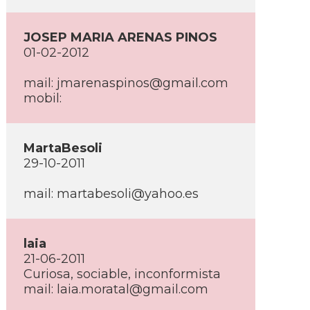
JOSEP MARIA ARENAS PINOS
01-02-2012
mail: jmarenaspinos@gmail.com
mobil:
MartaBesoli
29-10-2011
mail: martabesoli@yahoo.es
laia
21-06-2011
Curiosa, sociable, inconformista
mail: laia.moratal@gmail.com