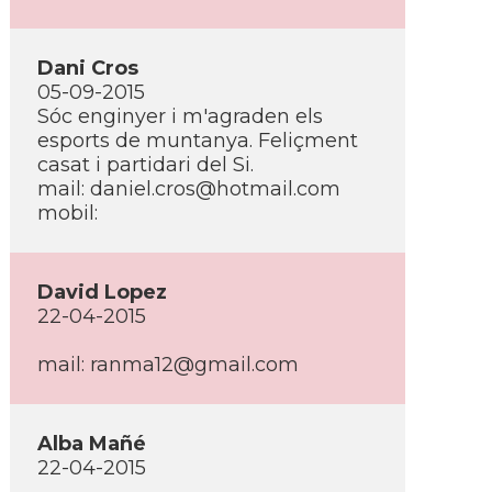
Dani Cros
05-09-2015
Sóc enginyer i m'agraden els
esports de muntanya. Feliçment
casat i partidari del Si.
mail: daniel.cros@hotmail.com
mobil:
David Lopez
22-04-2015
mail: ranma12@gmail.com
Alba Mañé
22-04-2015