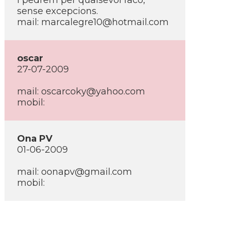
i pedrem per qualsevol racó,
sense excepcions.
mail: marcalegre10@hotmail.com
oscar
27-07-2009
mail: oscarcoky@yahoo.com
mobil:
Ona PV
01-06-2009
mail: oonapv@gmail.com
mobil: