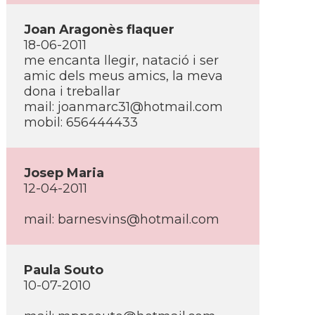
Joan Aragonès flaquer
18-06-2011
me encanta llegir, natació i ser
amic dels meus amics, la meva
dona i treballar
mail: joanmarc31@hotmail.com
mobil: 656444433
Josep Maria
12-04-2011
mail: barnesvins@hotmail.com
Paula Souto
10-07-2010