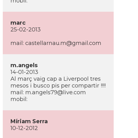
mobil:
marc
25-02-2013
mail: castellarnau.m@gmail.com
m.angels
14-01-2013
Al març vaig cap a Liverpool tres
mesos i busco pis per compartir !!!!
mail: m.angels79@live.com
mobil:
Mí­riam Serra
10-12-2012