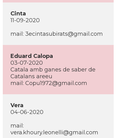
Cinta
11-09-2020
mail: 3ecintasubirats@gmail.com
Eduard Calopa
03-07-2020
Catala amb ganes de saber de
Catalans areeu
mail: Copu1972@gmail.com
Vera
04-06-2020
mail:
vera.khoury.leonelli@gmail.com