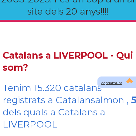
site dels 20 anys!!!!
Catalans a LIVERPOOL - Qui
som?
capdamunt
Tenim 15.320 catalans
registrats a Catalansalmon ,
dels quals a Catalans a
LIVERPOOL