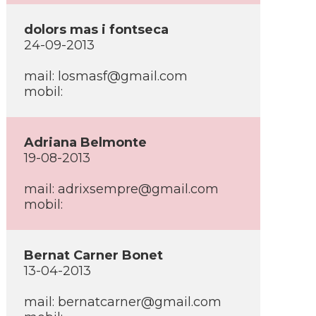
dolors mas i fontseca
24-09-2013
mail: losmasf@gmail.com
mobil:
Adriana Belmonte
19-08-2013
mail: adrixsempre@gmail.com
mobil:
Bernat Carner Bonet
13-04-2013
mail: bernatcarner@gmail.com