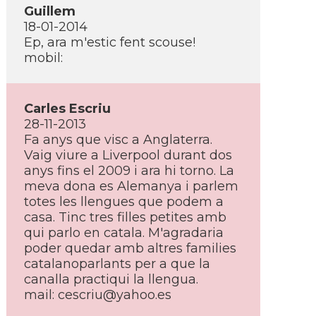
Guillem
18-01-2014
Ep, ara m'estic fent scouse!
mobil:
Carles Escriu
28-11-2013
Fa anys que visc a Anglaterra.
Vaig viure a Liverpool durant dos
anys fins el 2009 i ara hi torno. La
meva dona es Alemanya i parlem
totes les llengues que podem a
casa. Tinc tres filles petites amb
qui parlo en catala. M'agradaria
poder quedar amb altres families
catalanoparlants per a que la
canalla practiqui la llengua.
mail: cescriu@yahoo.es