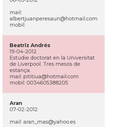
06-05-2012
mail:
albertjuanperesaun@hotmail.com
mobil:
Beatriz Andrés
19-04-2012
Estudie doctorat en la Universitat
de Liverpool. Tres mesos de
estança.
mail: pititiua@hotmail.com
mobil: 0034605388205
Aran
07-02-2012
mail: aran_mas@yahoo.es