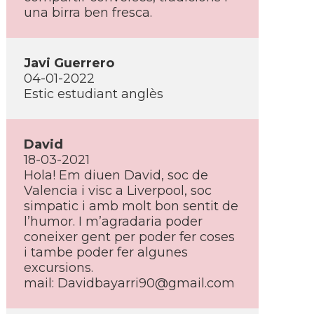
una birra ben fresca.
Javi Guerrero
04-01-2022
Estic estudiant anglès
David
18-03-2021
Hola! Em diuen David, soc de
Valencia i visc a Liverpool, soc
simpatic i amb molt bon sentit de
l’humor. I m’agradaria poder
coneixer gent per poder fer coses
i tambe poder fer algunes
excursions.
mail: Davidbayarri90@gmail.com