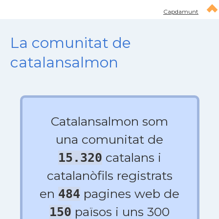
Capdamunt
La comunitat de
catalansalmon
Catalansalmon som
una comunitat de
catalans i
15.320
catalanòfils registrats
en
pagines web de
484
països i uns 300
150