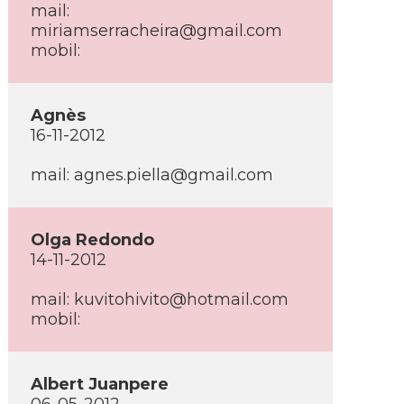
mail:
miriamserracheira@gmail.com
mobil:
Agnès
16-11-2012
mail: agnes.piella@gmail.com
Olga Redondo
14-11-2012
mail: kuvitohivito@hotmail.com
mobil:
Albert Juanpere