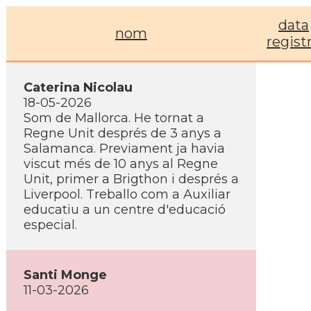
data
nom
regist
Caterina Nicolau
18-05-2026
Som de Mallorca. He tornat a
Regne Unit després de 3 anys a
Salamanca. Previament ja havia
viscut més de 10 anys al Regne
Unit, primer a Brigthon i després a
Liverpool. Treballo com a Auxiliar
educatiu a un centre d'educació
especial.
Santi Monge
11-03-2026