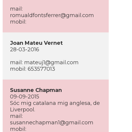
mail:
romualdfontsferrer@gmail.com
mobil:
Joan Mateu Vernet
28-03-2016
mail: mateuj1@gmail.com
mobil: 653577013
Susanne Chapman
09-09-2015
Sóc mig catalana mig anglesa, de
Liverpool.
mail:
susannechapman1@gmail.com
mobil: