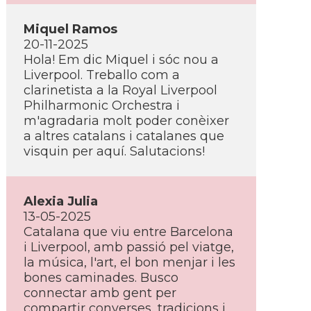
Miquel Ramos
20-11-2025
Hola! Em dic Miquel i sóc nou a
Liverpool. Treballo com a
clarinetista a la Royal Liverpool
Philharmonic Orchestra i
m'agradaria molt poder conèixer
a altres catalans i catalanes que
visquin per aquí. Salutacions!
Alexia Julia
13-05-2025
Catalana que viu entre Barcelona
i Liverpool, amb passió pel viatge,
la música, l'art, el bon menjar i les
bones caminades. Busco
connectar amb gent per
compartir converses, tradicions i