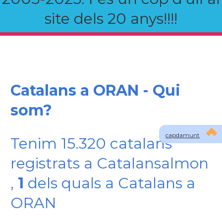
site dels 20 anys!!!!
Catalans a ORAN - Qui
som?
capdamunt
Tenim 15.320 catalans
registrats a Catalansalmon
,
1
dels quals a Catalans a
ORAN