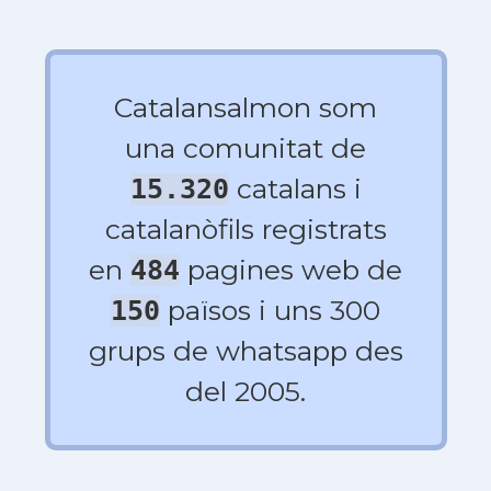
Catalansalmon som
una comunitat de
catalans i
15.320
catalanòfils registrats
en
pagines web de
484
països i uns 300
150
grups de whatsapp des
del 2005.