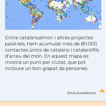
Entre catalansalmon i altres projectes
paral·lels, hem acumulat més de 80.000
contactes únics de catalans i catalanòfils
d'arreu del món. En aquest mapa es
mostra un punt per ciutat, que pot
incloure un bon grapat de persones.
Tornar al capdamunt