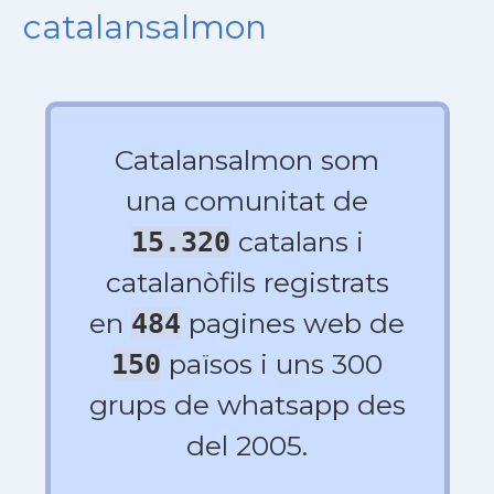
catalansalmon
Catalansalmon som
una comunitat de
catalans i
15.320
catalanòfils registrats
en
pagines web de
484
països i uns 300
150
grups de whatsapp des
del 2005.