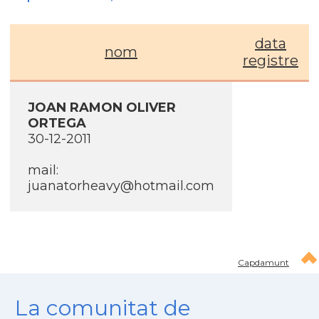
data
nom
registre
JOAN RAMON OLIVER
ORTEGA
30-12-2011
mail:
juanatorheavy@hotmail.com
Capdamunt
La comunitat de