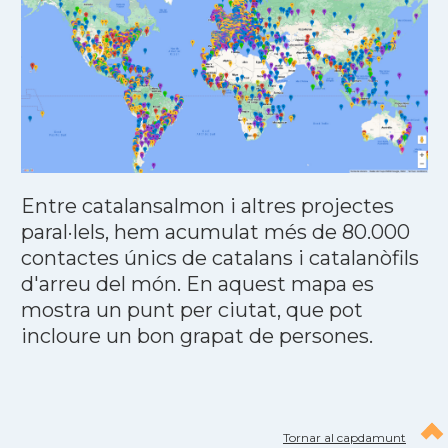
Entre catalansalmon i altres projectes
paral·lels, hem acumulat més de 80.000
contactes únics de catalans i catalanòfils
d'arreu del món. En aquest mapa es
mostra un punt per ciutat, que pot
incloure un bon grapat de persones.
Tornar al capdamunt