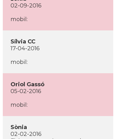
02-09-2016
mobil:
Sí­lvia CC
17-04-2016
mobil:
Oriol Gassó
05-02-2016
mobil:
Sònia
02-02-2016