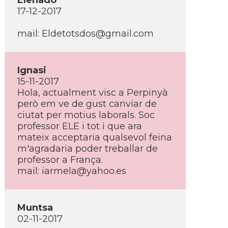
Elenado
17-12-2017
mail: Eldetotsdos@gmail.com
Ignasi
15-11-2017
Hola, actualment visc a Perpinyà
però em ve de gust canviar de
ciutat per motius laborals. Soc
professor ELE i tot i que ara
mateix acceptaria qualsevol feina
m'agradaria poder treballar de
professor a França.
mail: iarmela@yahoo.es
Muntsa
02-11-2017