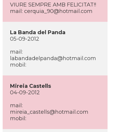
VIURE SEMPRE AMB FELICITAT!!
mail: cerquia_90@hotmail.com
La Banda del Panda
05-09-2012
mail:
labandadelpanda@hotmail.com
mobil:
Mireia Castells
04-09-2012
mail:
mireia_castells@hotmail.com
mobil: