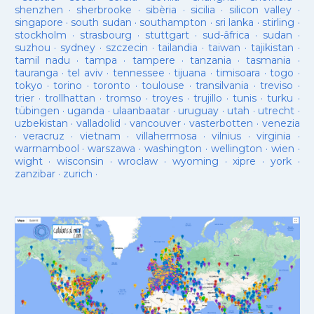
shenzhen
·
sherbrooke
·
sibèria
·
sicilia
·
silicon valley
·
singapore
·
south sudan
·
southampton
·
sri lanka
·
stirling
·
stockholm
·
strasbourg
·
stuttgart
·
sud-âfrica
·
sudan
·
suzhou
·
sydney
·
szczecin
·
tailandia
·
taiwan
·
tajikistan
·
tamil nadu
·
tampa
·
tampere
·
tanzania
·
tasmania
·
tauranga
·
tel aviv
·
tennessee
·
tijuana
·
timisoara
·
togo
·
tokyo
·
torino
·
toronto
·
toulouse
·
transilvania
·
treviso
·
trier
·
trollhattan
·
tromso
·
troyes
·
trujillo
·
tunis
·
turku
·
tübingen
·
uganda
·
ulaanbaatar
·
uruguay
·
utah
·
utrecht
·
uzbekistan
·
valladolid
·
vancouver
·
vasterbotten
·
venezia
·
veracruz
·
vietnam
·
villahermosa
·
vilnius
·
virginia
·
warrnambool
·
warszawa
·
washington
·
wellington
·
wien
·
wight
·
wisconsin
·
wroclaw
·
wyoming
·
xipre
·
york
·
zanzibar
·
zurich
·