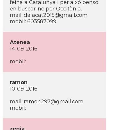
feina a Catalunya i per això penso
en buscar-ne per Occitània.
mail: dalacat2015@gmail.com
mobil: 603587099
Atenea
14-09-2016
mobil:
ramon
10-09-2016
mail: ramon297@gmail.com
mobil:
zenia