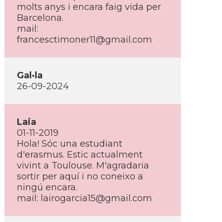
molts anys i encara faig vida per
Barcelona.
mail:
francesctimoner11@gmail.com
Gal·la
26-09-2024
Laia
01-11-2019
Hola! Sóc una estudiant
d'erasmus. Estic actualment
vivint a Toulouse. M'agradaria
sortir per aquí­ i no coneixo a
ningú encara.
mail: lairogarcia15@gmail.com