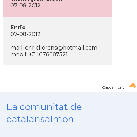
07-08-2012
Enric
07-08-2012
mail: enricllorens@hotmail.com
mobil: +34676687521
Capdamunt
La comunitat de
catalansalmon