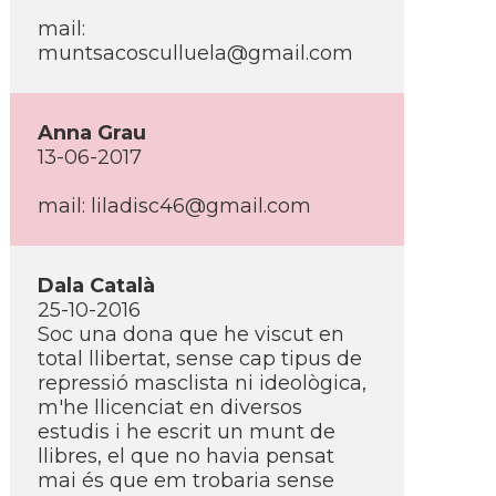
mail:
muntsacosculluela@gmail.com
Anna Grau
13-06-2017
mail: liladisc46@gmail.com
Dala Català
25-10-2016
Soc una dona que he viscut en
total llibertat, sense cap tipus de
repressió masclista ni ideològica,
m'he llicenciat en diversos
estudis i he escrit un munt de
llibres, el que no havia pensat
mai és que em trobaria sense