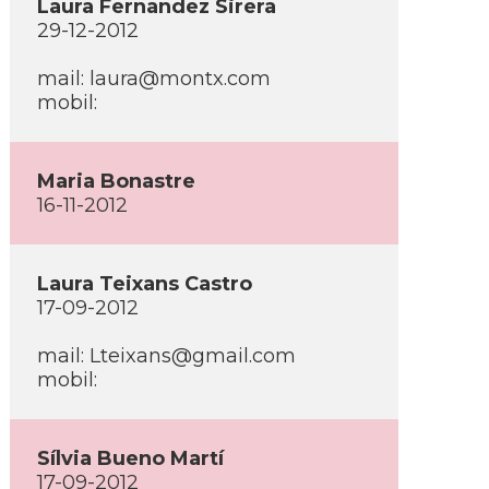
Laura Fernandez Sirera
29-12-2012
mail: laura@montx.com
mobil:
Maria Bonastre
16-11-2012
Laura Teixans Castro
17-09-2012
mail: Lteixans@gmail.com
mobil:
Sí­lvia Bueno Martí­
17-09-2012