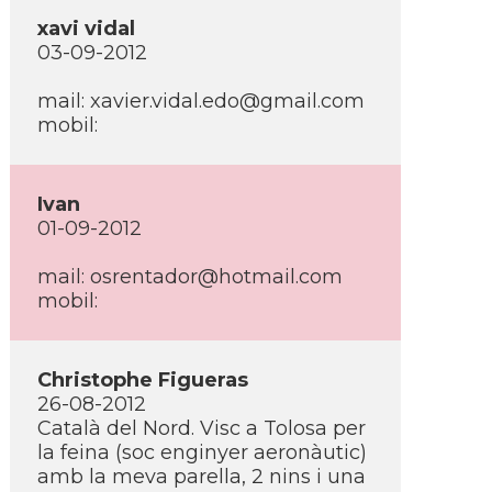
xavi vidal
03-09-2012
mail: xavier.vidal.edo@gmail.com
mobil:
Ivan
01-09-2012
mail: osrentador@hotmail.com
mobil:
Christophe Figueras
26-08-2012
Català del Nord. Visc a Tolosa per
la feina (soc enginyer aeronàutic)
amb la meva parella, 2 nins i una