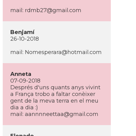
mail: rdmb27@gmail.com
Benjamí­
26-10-2018
mail: Nomesperara@hotmail.com
Anneta
07-09-2018
Després d'uns quants anys vivint
a França trobo a faltar conèixer
gent de la meva terra en el meu
dia a dia :)
mail: aannnneettaa@gmail.com