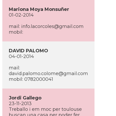
Mariona Moya Monsuñer
01-02-2014
mail: info.lacorcoles@gmail.com
mobil:
DAVID PALOMO
04-01-2014
mail:
david.palomo.colome@gmail.com
mobil: 0782000041
Jordi Gallego
23-11-2013
Treballo i em moc per toulouse
buscan una casa per poder fer