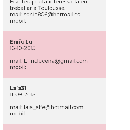
Fisioterapeuta interessada en
treballar a Toulousse.
mail: sonia806@hotmail.es
mobil:
Enric Lu
16-10-2015
mail: Enriclucena@gmail.com
mobil:
Laia31
11-09-2015
mail: laia_alfe@hotmail.com
mobil: