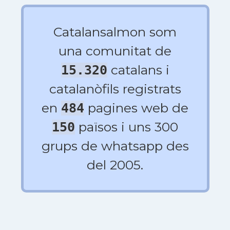
Catalansalmon som
una comunitat de
catalans i
15.320
catalanòfils registrats
en
pagines web de
484
països i uns 300
150
grups de whatsapp des
del 2005.