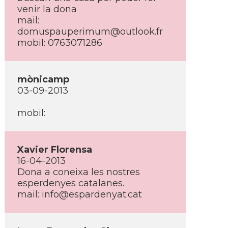
venir la dona
mail:
domuspauperimum@outlook.fr
mobil: 0763071286
mònicamp
03-09-2013
mobil:
Xavier Florensa
16-04-2013
Dona a coneixa les nostres
esperdenyes catalanes.
mail: info@espardenyat.cat