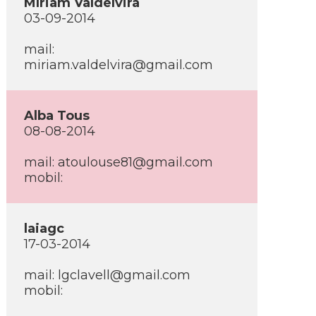
Mí­riam Valdelvira
03-09-2014
mail:
miriam.valdelvira@gmail.com
Alba Tous
08-08-2014
mail: atoulouse81@gmail.com
mobil:
laiagc
17-03-2014
mail: lgclavell@gmail.com
mobil: