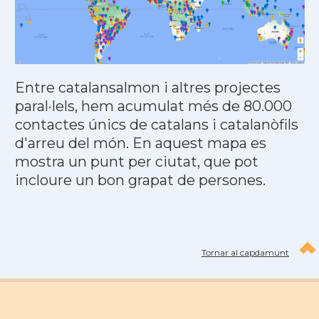
Entre catalansalmon i altres projectes
paral·lels, hem acumulat més de 80.000
contactes únics de catalans i catalanòfils
d'arreu del món. En aquest mapa es
mostra un punt per ciutat, que pot
incloure un bon grapat de persones.
Tornar al capdamunt