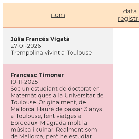
data
nom
regist
Júlia Francés Vigatà
27-01-2026
Trempolina vivint a Toulouse
Francesc Timoner
10-11-2025
Soc un estudiant de doctorat en
Matemàtiques a la Universitat de
Toulouse. Originalment, de
Mallorca. Hauré de passar 3 anys
a Toulouse, fent viatges a
Bordeaux. M'agrada molt la
música i cuinar. Realment som
de Mallorca, però he estudiat