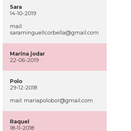
Sara
14-10-2019
mail:
saraminguellcorbella@gmail.com
Marina jodar
22-06-2019
Polo
29-12-2018
mail: mariapolobor@gmail.com
Raquel
18-11-2018