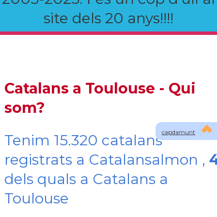
site dels 20 anys!!!!
Catalans a Toulouse - Qui
som?
capdamunt
Tenim 15.320 catalans
registrats a Catalansalmon ,
dels quals a Catalans a
Toulouse