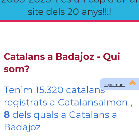
site dels 20 anys!!!!
Catalans a Badajoz - Qui
som?
capdamunt
Tenim 15.320 catalans
registrats a Catalansalmon ,
8
dels quals a Catalans a
Badajoz