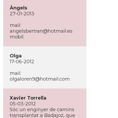
Àngels
27-01-2013
mail:
angelsbertran@hotmail.es
mobil:
Olga
17-06-2012
mail:
olgaloren9@hotmail.com
Xavier Torrella
05-03-2012
Sóc un enginyer de camins
transplantat a Badajoz, que