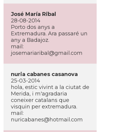
José Marí­a Ribal
28-08-2014
Porto dos anys a
Extremadura. Ara passaré un
any a Badajoz.
mail:
josemariaribal@gmail.com
nuria cabanes casanova
25-03-2014
hola, estic vivint a la ciutat de
Merida, i m'agradaria
coneixer catalans que
visquin per extremadura.
mail:
nuricabanes@hotmail.com