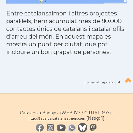
Entre catalansalmon i altres projectes
paral·lels, hem acumulat més de 80.000
contactes únics de catalans i catalanòfils
d'arreu del món. En aquest mapa es
mostra un punt per ciutat, que pot
incloure un bon grapat de persones.
Tornar al capdamunt
Catalans a Badajoz (WEB:177 / CIUTAT: 697) -
[Nseg: 1]
http://Badajoz.catalansalmon.com