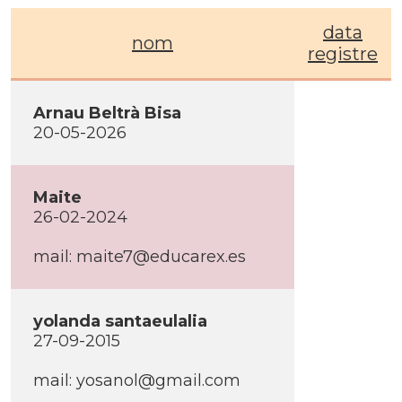
data
nom
registre
Arnau Beltrà Bisa
20-05-2026
Maite
26-02-2024
mail: maite7@educarex.es
yolanda santaeulalia
27-09-2015
mail: yosanol@gmail.com