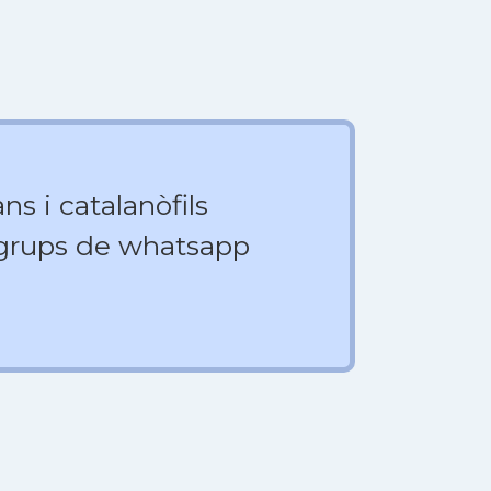
ns i catalanòfils
 grups de whatsapp