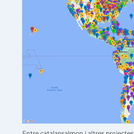
Entre catalansalmon i altres projectes