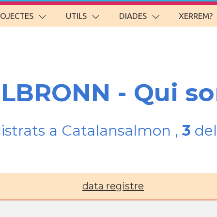
ROJECTES
UTILS
DIADES
XERREM?
EILBRONN - Qui s
gistrats a Catalansalmon ,
3
del
data registre