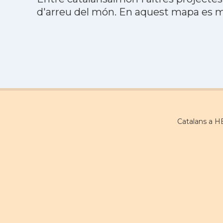
d'arreu del món. En aquest mapa es mo
Catalans a H