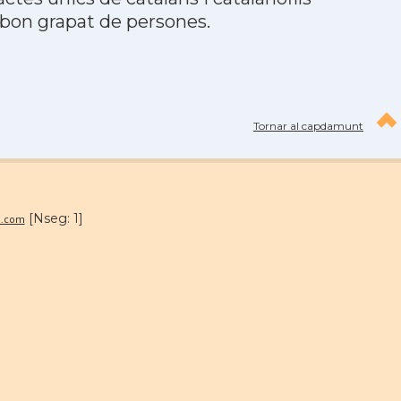
 bon grapat de persones.
Tornar al capdamunt
[Nseg: 1]
n.com