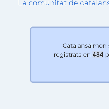
La comunitat de catala
Catalansalmon
registrats en
p
484