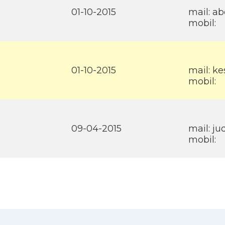
01-10-2015
mail: a
mobil:
01-10-2015
mail: k
mobil:
09-04-2015
mail: j
mobil: