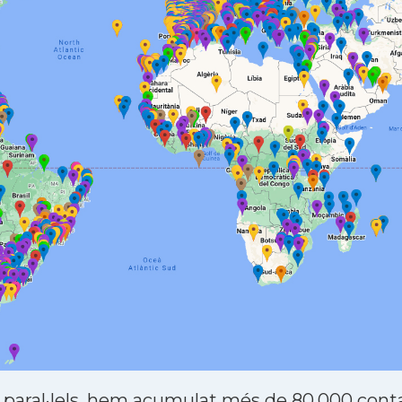
 paral·lels, hem acumulat més de 80.000 contac