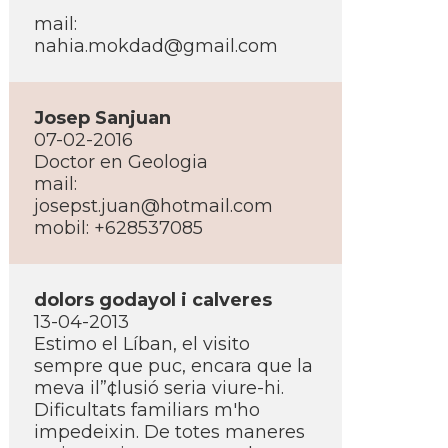
mail:
nahia.mokdad@gmail.com
Josep Sanjuan
07-02-2016
Doctor en Geologia
mail:
josepst.juan@hotmail.com
mobil: +628537085
dolors godayol i calveres
13-04-2013
Estimo el Lí­ban, el visito
sempre que puc, encara que la
meva il”¢lusió seria viure-hi.
Dificultats familiars m'ho
impedeixin. De totes maneres