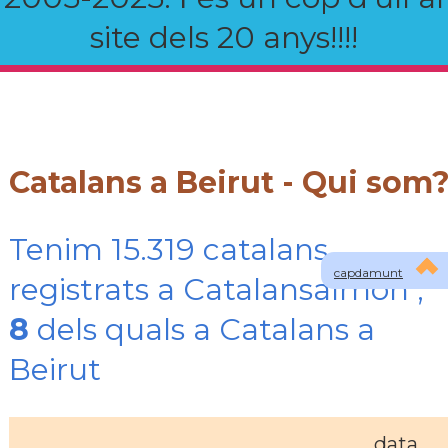
site dels 20 anys!!!!
Catalans a Beirut - Qui som
Tenim 15.319 catalans
capdamunt
registrats a Catalansalmon ,
8
dels quals a Catalans a
Beirut
data