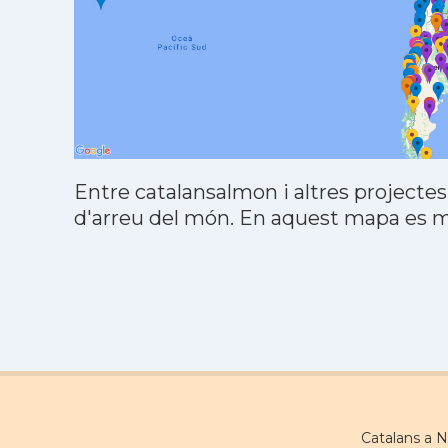
Entre catalansalmon i altres projectes
d'arreu del món. En aquest mapa es mo
Catalans a 