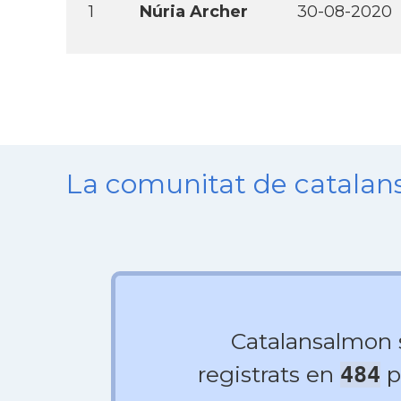
1
Núria Archer
30-08-2020
La comunitat de catala
Catalansalmon
registrats en
p
484