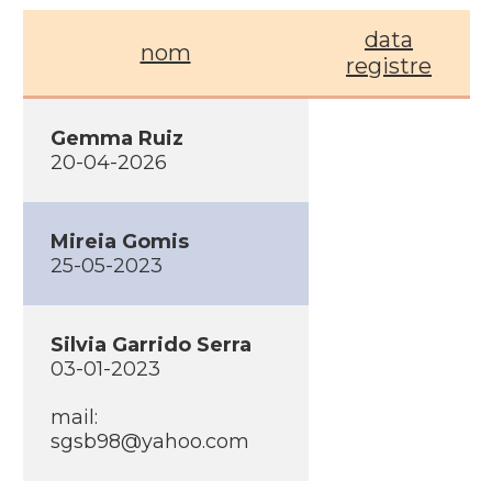
data
nom
registre
Gemma Ruiz
20-04-2026
Mireia Gomis
25-05-2023
Silvia Garrido Serra
03-01-2023
mail:
sgsb98@yahoo.com