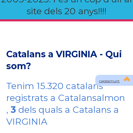
site dels 20 anys!!!!
Catalans a VIRGINIA - Qui
som?
capdamunt
Tenim 15.320 catalans
registrats a Catalansalmon
,
3
dels quals a Catalans a
VIRGINIA