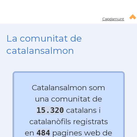
Capdamunt
La comunitat de
catalansalmon
Catalansalmon som
una comunitat de
catalans i
15.320
catalanòfils registrats
en
pagines web de
484