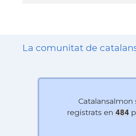
La comunitat de catala
Catalansalmon
registrats en
p
484