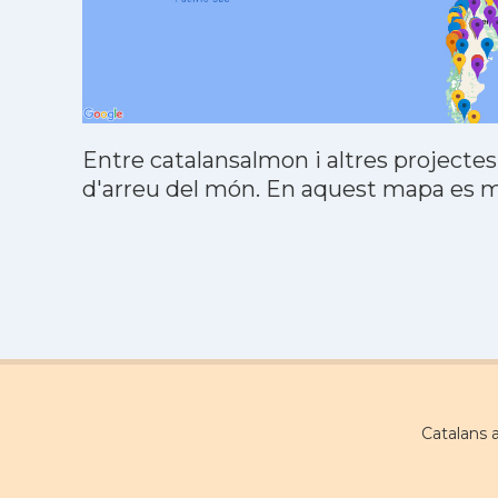
Entre catalansalmon i altres projectes
d'arreu del món. En aquest mapa es mo
Catalans 