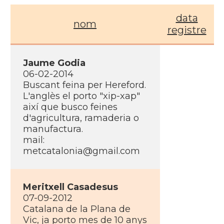
data
nom
registre
Jaume Godia
06-02-2014
Buscant feina per Hereford.
L'anglès el porto "xip-xap"
així­ que busco feines
d'agricultura, ramaderia o
manufactura.
mail:
metcatalonia@gmail.com
Meritxell Casadesus
07-09-2012
Catalana de la Plana de
Vic, ja porto mes de 10 anys