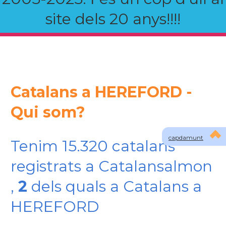
site dels 20 anys!!!!
Catalans a HEREFORD -
Qui som?
capdamunt
Tenim 15.320 catalans
registrats a Catalansalmon
,
2
dels quals a Catalans a
HEREFORD