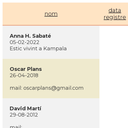
data
nom
registre
Anna H. Sabaté
05-02-2022
Estic vivint a Kampala
Oscar Plans
26-04-2018
mail: oscarplans@gmail.com
David Martí­
29-08-2012
mail: