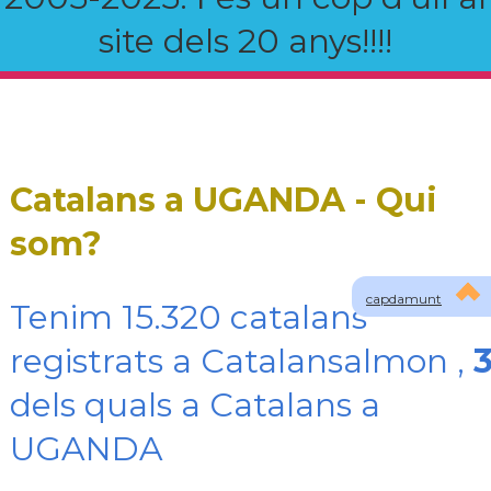
site dels 20 anys!!!!
Catalans a UGANDA - Qui
som?
capdamunt
Tenim 15.320 catalans
registrats a Catalansalmon ,
dels quals a Catalans a
UGANDA