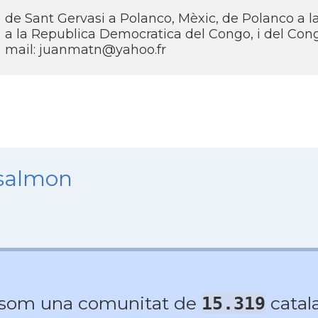
de Sant Gervasi a Polanco, Mèxic, de Polanco a l
a la Republica Democratica del Congo, i del Congo
mail: juanmatn@yahoo.fr
nsalmon
 som una comunitat de
catala
15.319