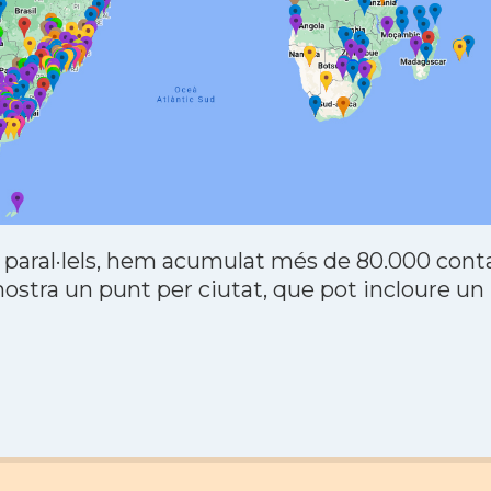
 paral·lels, hem acumulat més de 80.000 contac
stra un punt per ciutat, que pot incloure un