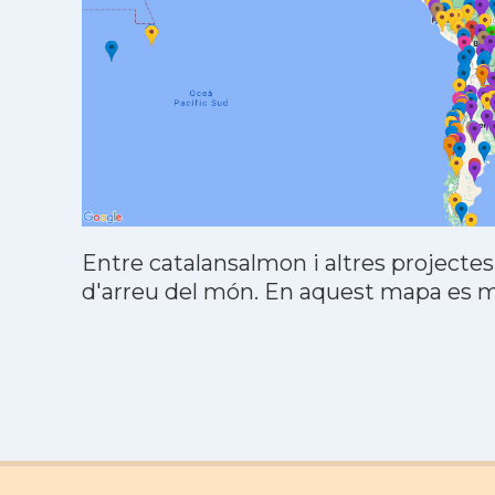
Entre catalansalmon i altres projectes
d'arreu del món. En aquest mapa es mo