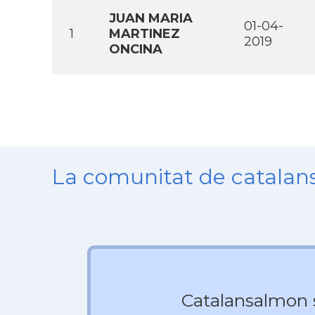
JUAN MARIA
01-04-
1
MARTINEZ
2019
ONCINA
La comunitat de catala
Catalansalmon