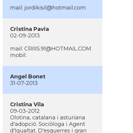
mail: jordikisil@hotmail.com
Cristina Pavia
02-09-2013
mail: CRIIIS.91@HOTMAIL.COM
mobil:
Angel Bonet
31-07-2013
Cristina Vila
09-03-2012
Olotina, catalana i asturiana
d'adopció. Sociòloga i Agent
d'Igualtat. D'esquerres i gran