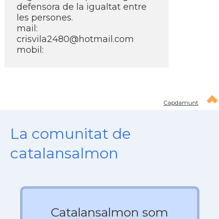
defensora de la igualtat entre
les persones.
mail:
crisvila2480@hotmail.com
mobil:
Capdamunt
La comunitat de
catalansalmon
Catalansalmon som