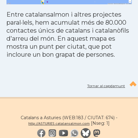
Entre catalansalmon i altres projectes
paral·lels, hem acumulat més de 80.000
contactes únics de catalans i catalanòfils
d'arreu del món. En aquest mapa es
mostra un punt per ciutat, que pot
incloure un bon grapat de persones.
Tornar al capdamunt
Catalans a Asturies (WEB:183 / CIUTAT: 674) -
[Nseg: 1]
http://ASTURIES.catalansalmon.com