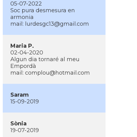
05-07-2022
Soc pura desmesura en
armonia
mail: lurdesgc13@gmail.com
Maria P.
02-04-2020
Algun dia tornaré al meu
Empordà
mail: complou@hotmail.com
Saram
15-09-2019
Sònia
19-07-2019