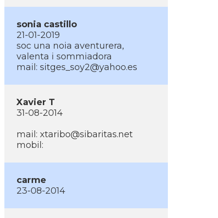
sonia castillo
21-01-2019
soc una noia aventurera,
valenta i sommiadora
mail: sitges_soy2@yahoo.es
Xavier T
31-08-2014
mail: xtaribo@sibaritas.net
mobil:
carme
23-08-2014