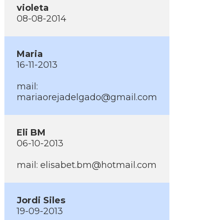
violeta
08-08-2014
Maria
16-11-2013
mail:
mariaorejadelgado@gmail.com
Eli BM
06-10-2013
mail: elisabet.bm@hotmail.com
Jordi Siles
19-09-2013