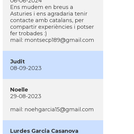
06-06-2024
Ens mudem en breus a
Asturies i ens agradaria tenir
contacte amb catalans, per
compartir experiències i potser
fer trobades :)
mail: montsecp189@gmail.com
Judit
08-09-2023
Noelle
29-08-2023
mail: noehgarcia15@gmail.com
Lurdes Garcia Casanova