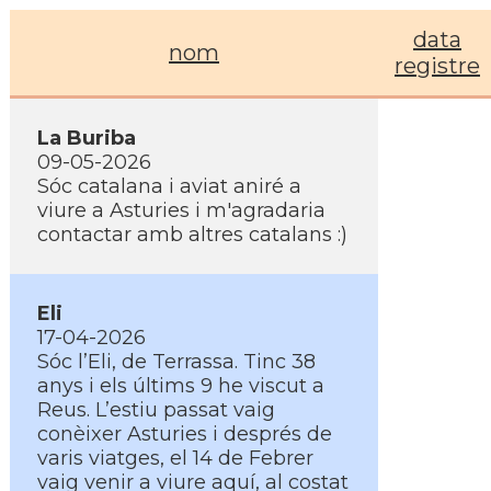
data
nom
registre
La Buriba
09-05-2026
Sóc catalana i aviat aniré a
viure a Asturies i m'agradaria
contactar amb altres catalans :)
Eli
17-04-2026
Sóc l’Eli, de Terrassa. Tinc 38
anys i els últims 9 he viscut a
Reus. L’estiu passat vaig
conèixer Asturies i després de
varis viatges, el 14 de Febrer
vaig venir a viure aquí, al costat