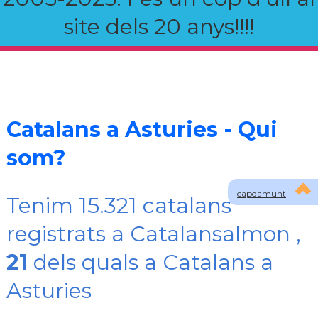
site dels 20 anys!!!!
Catalans a Asturies - Qui
som?
capdamunt
Tenim 15.321 catalans
registrats a Catalansalmon ,
21
dels quals a Catalans a
Asturies