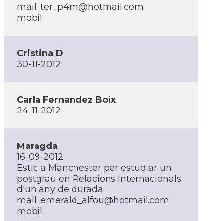
mail: ter_p4m@hotmail.com
mobil:
Cristina D
30-11-2012
Carla Fernandez Boix
24-11-2012
Maragda
16-09-2012
Estic a Manchester per estudiar un
postgrau en Relacions Internacionals
d'un any de durada.
mail: emerald_alfou@hotmail.com
mobil: