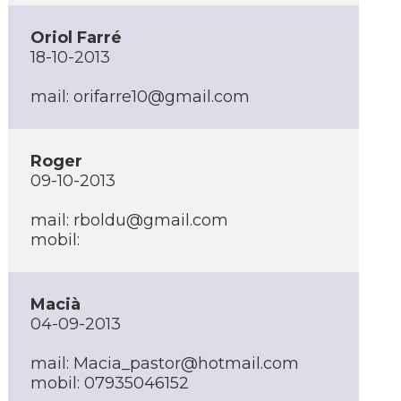
Oriol Farré
18-10-2013
mail: orifarre10@gmail.com
Roger
09-10-2013
mail: rboldu@gmail.com
mobil:
Macià
04-09-2013
mail: Macia_pastor@hotmail.com
mobil: 07935046152