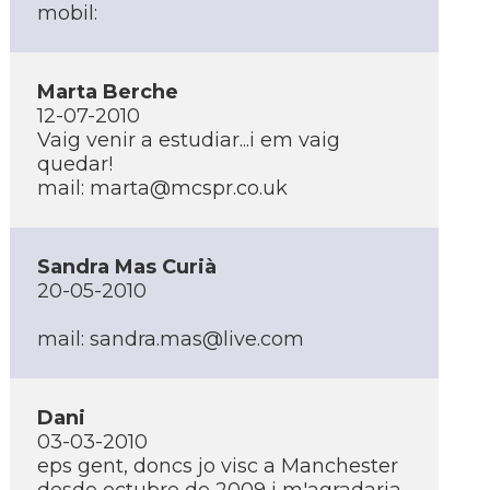
mobil:
Marta Berche
12-07-2010
Vaig venir a estudiar...i em vaig
quedar!
mail: marta@mcspr.co.uk
Sandra Mas Curià
20-05-2010
mail: sandra.mas@live.com
Dani
03-03-2010
eps gent, doncs jo visc a Manchester