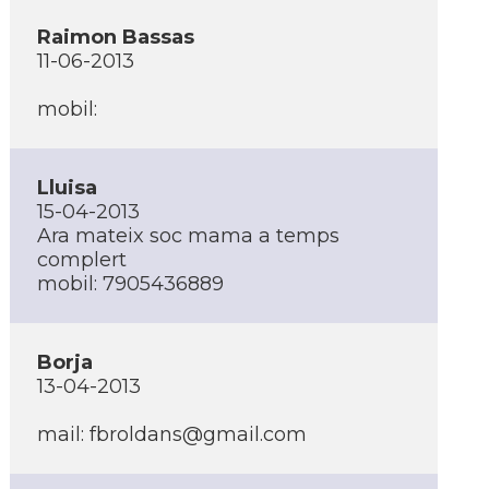
Raimon Bassas
11-06-2013
mobil:
Lluisa
15-04-2013
Ara mateix soc mama a temps
complert
mobil: 7905436889
Borja
13-04-2013
mail: fbroldans@gmail.com