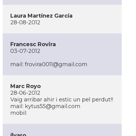
Laura Martí­nez Garcí­a
28-08-2012
Francesc Rovira
03-07-2012
mail: frovira0011@gmail.com
Marc Royo
28-06-2012
Vaig arribar ahir i estic un pel perdut!!
mail: kytus55@gmail.com
mobil:
ílvaro