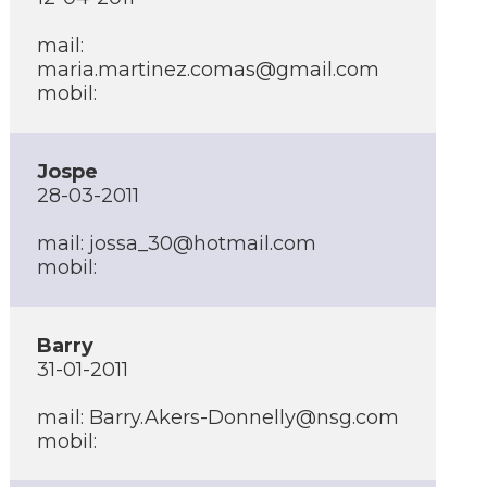
mail:
maria.martinez.comas@gmail.com
mobil:
Jospe
28-03-2011
mail: jossa_30@hotmail.com
mobil:
Barry
31-01-2011
mail: Barry.Akers-Donnelly@nsg.com
mobil: