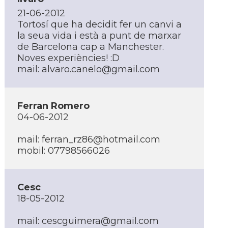
21-06-2012
Tortosí­ que ha decidit fer un canvi a
la seua vida i està a punt de marxar
de Barcelona cap a Manchester.
Noves experiències! :D
mail: alvaro.canelo@gmail.com
Ferran Romero
04-06-2012
mail: ferran_rz86@hotmail.com
mobil: 07798566026
Cesc
18-05-2012
mail: cescguimera@gmail.com