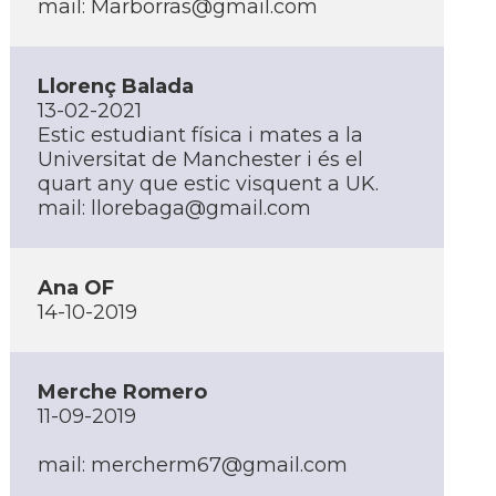
mail: Marborras@gmail.com
Llorenç Balada
13-02-2021
Estic estudiant física i mates a la
Universitat de Manchester i és el
quart any que estic visquent a UK.
mail: llorebaga@gmail.com
Ana OF
14-10-2019
Merche Romero
11-09-2019
mail: mercherm67@gmail.com