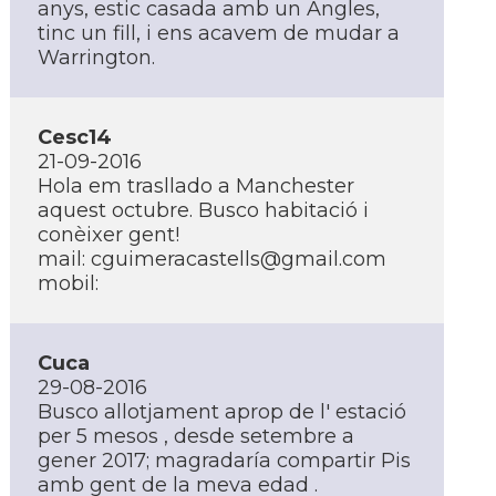
anys, estic casada amb un Angles,
tinc un fill, i ens acavem de mudar a
Warrington.
Cesc14
21-09-2016
Hola em trasllado a Manchester
aquest octubre. Busco habitació i
conèixer gent!
mail: cguimeracastells@gmail.com
mobil:
Cuca
29-08-2016
Busco allotjament aprop de l' estació
per 5 mesos , desde setembre a
gener 2017; magradarí­a compartir Pis
amb gent de la meva edad .