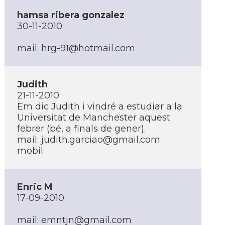
hamsa ribera gonzalez
30-11-2010
mail: hrg-91@hotmail.com
Judith
21-11-2010
Em dic Judith i vindré a estudiar a la
Universitat de Manchester aquest
febrer (bé, a finals de gener).
mail: judith.garciao@gmail.com
mobil:
Enric M
17-09-2010
mail: emntjn@gmail.com