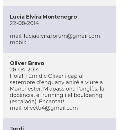
Lucia Elvira Montenegro
22-08-2014
mail: luciaelvira.forum@gmail.com
mobil:
Oliver Bravo
28-04-2014
Hola! :) Em dic Oliver i cap al
setembre d'enguany aniré a viure a
Manchester. M'apassiona l'anglès, la
docència, el running i el bouldering
(escalada). Encantat!
mail: olivetti4@gmail.com
Jordi