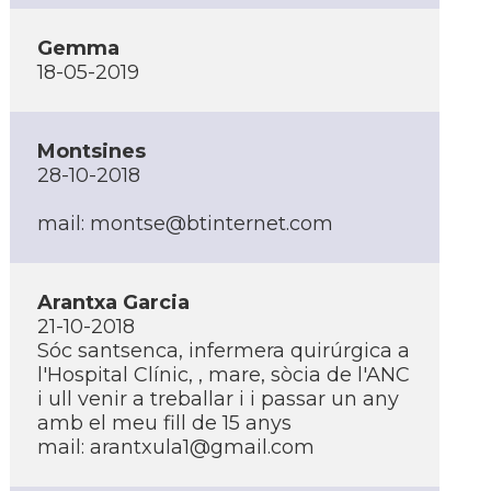
Gemma
18-05-2019
Montsines
28-10-2018
mail: montse@btinternet.com
Arantxa Garcia
21-10-2018
Sóc santsenca, infermera quirúrgica a
l'Hospital Clí­nic, , mare, sòcia de l'ANC
i ull venir a treballar i i passar un any
amb el meu fill de 15 anys
mail: arantxula1@gmail.com