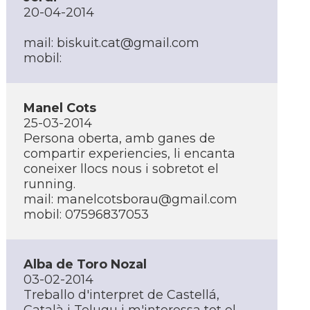
20-04-2014
mail: biskuit.cat@gmail.com
mobil:
Manel Cots
25-03-2014
Persona oberta, amb ganes de
compartir experiencies, li encanta
coneixer llocs nous i sobretot el
running.
mail: manelcotsborau@gmail.com
mobil: 07596837053
Alba de Toro Nozal
03-02-2014
Treballo d'interpret de Castellá,