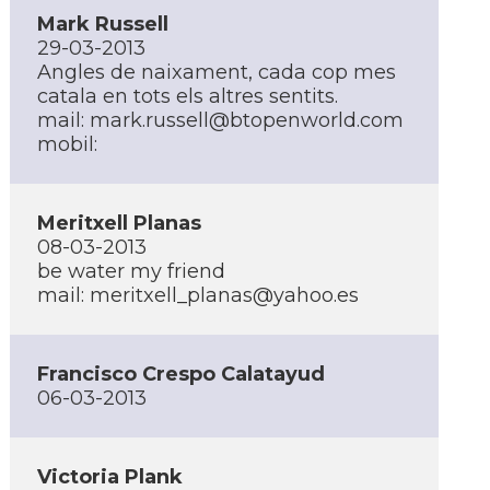
Mark Russell
29-03-2013
Angles de naixament, cada cop mes
catala en tots els altres sentits.
mail: mark.russell@btopenworld.com
mobil:
Meritxell Planas
08-03-2013
be water my friend
mail: meritxell_planas@yahoo.es
Francisco Crespo Calatayud
06-03-2013
Victoria Plank