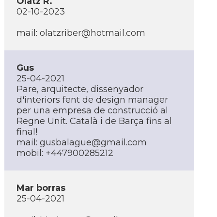
Olatz R.
02-10-2023
mail: olatzriber@hotmail.com
Gus
25-04-2021
Pare, arquitecte, dissenyador
d'interiors fent de design manager
per una empresa de construcció al
Regne Unit. Català i de Barça fins al
final!
mail: gusbalague@gmail.com
mobil: +447900285212
Mar borras
25-04-2021