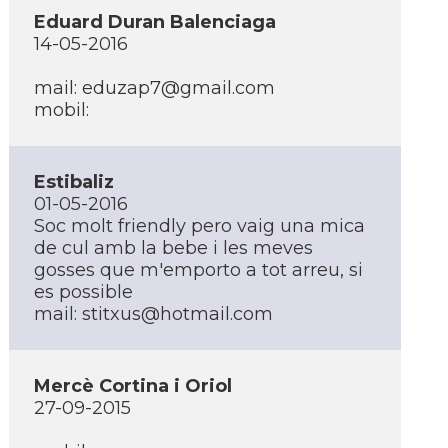
Eduard Duran Balenciaga
14-05-2016
mail: eduzap7@gmail.com
mobil:
Estibaliz
01-05-2016
Soc molt friendly pero vaig una mica
de cul amb la bebe i les meves
gosses que m'emporto a tot arreu, si
es possible
mail: stitxus@hotmail.com
Mercè Cortina i Oriol
27-09-2015