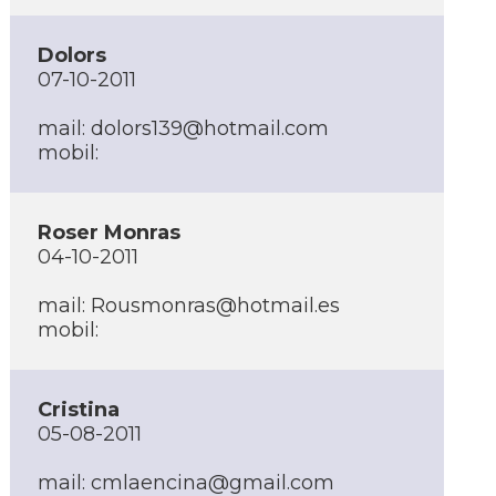
Dolors
07-10-2011
mail: dolors139@hotmail.com
mobil:
Roser Monras
04-10-2011
mail: Rousmonras@hotmail.es
mobil:
Cristina
05-08-2011
mail: cmlaencina@gmail.com