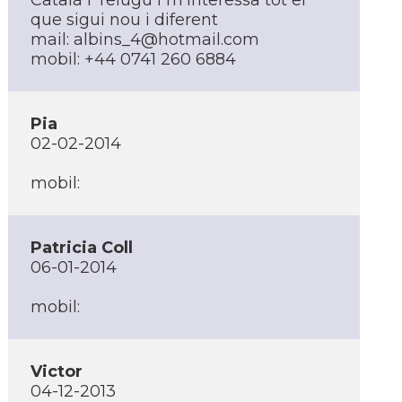
Català i Telugu i m'interessa tot el
que sigui nou i diferent
mail: albins_4@hotmail.com
mobil: +44 0741 260 6884
Pia
02-02-2014
mobil:
Patricia Coll
06-01-2014
mobil:
Victor
04-12-2013