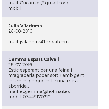
mail: Cucamas@gmail.com
mobil:
Julia Viladoms
26-08-2016
mail: jviladoms@gmail.com
Gemma Espart Calvell
28-07-2016
Estic esperant per una feina i
m'agradaria poder sortir amb gent i
fer coses perque estic una mica
aborrida.....
mail: ecgemma@hotmail.es
mobil: 07449170212