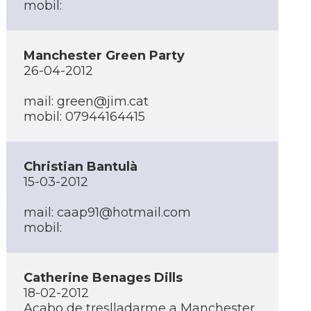
mobil:
Manchester Green Party
26-04-2012
mail: green@jim.cat
mobil: 07944164415
Christian Bantulà
15-03-2012
mail: caap91@hotmail.com
mobil:
Catherine Benages Dills
18-02-2012
Acabo de treslladarme a Manchester