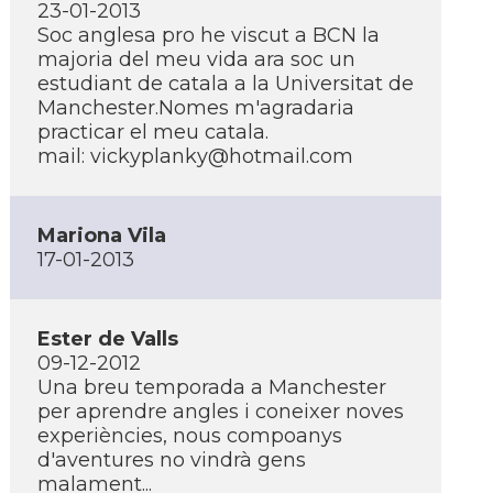
23-01-2013
Soc anglesa pro he viscut a BCN la
majoria del meu vida ara soc un
estudiant de catala a la Universitat de
Manchester.Nomes m'agradaria
practicar el meu catala.
mail: vickyplanky@hotmail.com
Mariona Vila
17-01-2013
Ester de Valls
09-12-2012
Una breu temporada a Manchester
per aprendre angles i coneixer noves
experiències, nous compoanys
d'aventures no vindrà gens
malament...