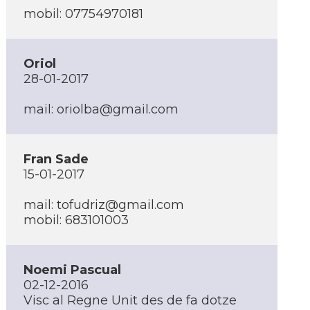
mobil: 07754970181
Oriol
28-01-2017
mail: oriolba@gmail.com
Fran Sade
15-01-2017
mail: tofudriz@gmail.com
mobil: 683101003
Noemi Pascual
02-12-2016
Visc al Regne Unit des de fa dotze