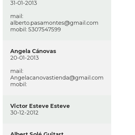
31-01-2013
mail:
alberto.pasamontes@gmail.com
mobil: 5307547599
Angela Cánovas
20-01-2013
mail:
Angelacanovastienda@gmail.com
mobil:
Victor Esteve Esteve
30-12-2012
Albert Solé Guitart