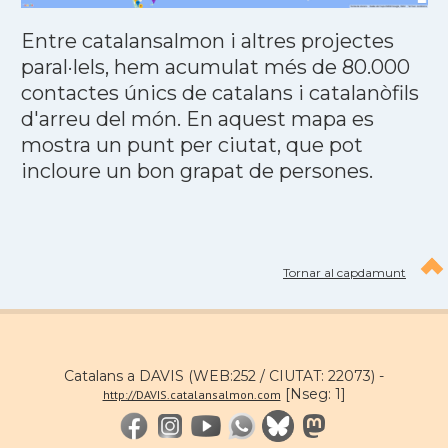
Entre catalansalmon i altres projectes
paral·lels, hem acumulat més de 80.000
contactes únics de catalans i catalanòfils
d'arreu del món. En aquest mapa es
mostra un punt per ciutat, que pot
incloure un bon grapat de persones.
Tornar al capdamunt
Catalans a DAVIS (WEB:252 / CIUTAT: 22073) -
[Nseg: 1]
http://DAVIS.catalansalmon.com