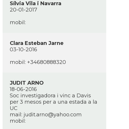
Sí­lvia Vila i Navarra
20-01-2017
mobil:
Clara Esteban Jarne
03-10-2016
mobil: +34680888320
JUDIT ARNO
18-06-2016
Soc investigadora i vinc a Davis
per 3 mesos per a una estada a la
UC
mail: judit.arno@yahoo.com
mobil: