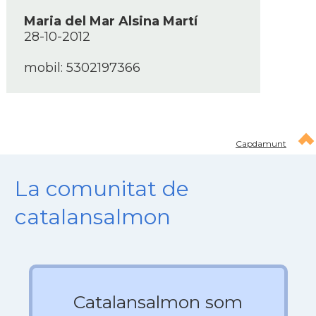
Maria del Mar Alsina Martí­
28-10-2012
mobil: 5302197366
Capdamunt
La comunitat de
catalansalmon
Catalansalmon som