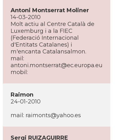
Antoni Montserrat Moliner
14-03-2010
Molt actiu al Centre Català de
Luxemburg i a la FIEC
(Federació Internacional
d'Entitats Catalanes) i
m'encanta Catalansalmon.
mail:
antoni.montserrat@ec.europa.eu
mobil:
Raimon
24-01-2010
mail: raimonts@yahoo.es
Sergi RUIZAGUIRRE