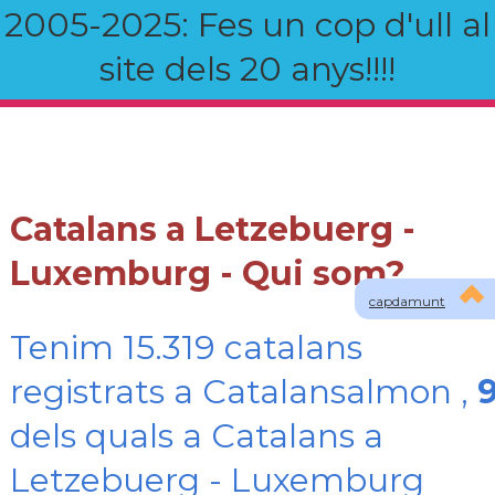
2005-2025: Fes un cop d'ull al
site dels 20 anys!!!!
Catalans a Letzebuerg -
Luxemburg - Qui som?
capdamunt
Tenim 15.319 catalans
registrats a Catalansalmon ,
dels quals a Catalans a
Letzebuerg - Luxemburg