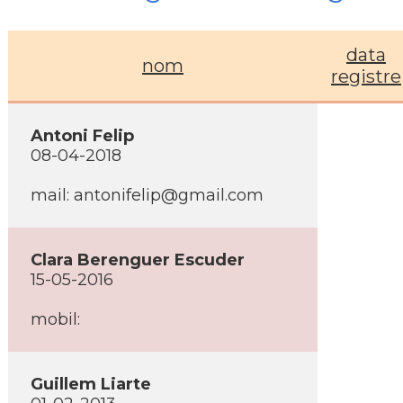
data
nom
registre
Antoni Felip
08-04-2018
mail: antonifelip@gmail.com
Clara Berenguer Escuder
15-05-2016
mobil:
Guillem Liarte