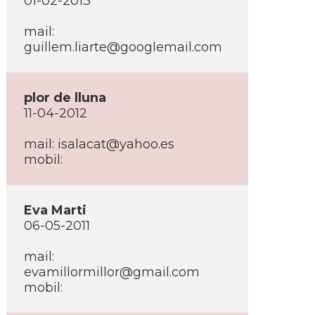
01-02-2013
mail:
guillem.liarte@googlemail.com
plor de lluna
11-04-2012
mail: isalacat@yahoo.es
mobil:
Eva Marti
06-05-2011
mail:
evamillormillor@gmail.com
mobil: