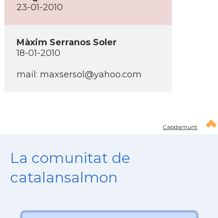
23-01-2010
Màxim Serranos Soler
18-01-2010
mail: maxsersol@yahoo.com
Capdamunt
La comunitat de
catalansalmon