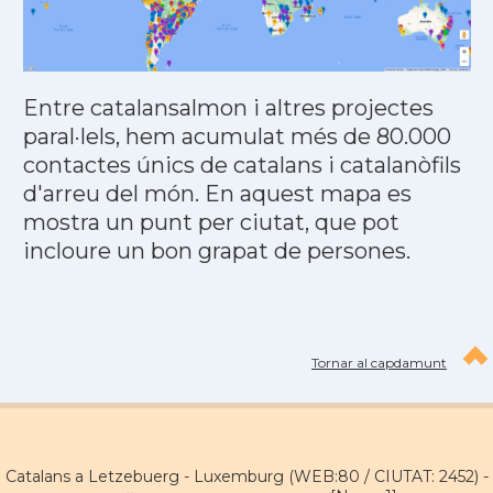
Entre catalansalmon i altres projectes
paral·lels, hem acumulat més de 80.000
contactes únics de catalans i catalanòfils
d'arreu del món. En aquest mapa es
mostra un punt per ciutat, que pot
incloure un bon grapat de persones.
Tornar al capdamunt
Catalans a Letzebuerg - Luxemburg (WEB:80 / CIUTAT: 2452) -