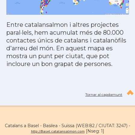
Entre catalansalmon i altres projectes
paral·lels, hem acumulat més de 80.000
contactes únics de catalans i catalanòfils
d'arreu del món. En aquest mapa es
mostra un punt per ciutat, que pot
incloure un bon grapat de persones.
Tornar al capdamunt
Catalans a Basel - Basilea - Suïssa (WEB:82 / CIUTAT: 3247) -
[Nseg: 1]
http://Basel.catalansalmon.com