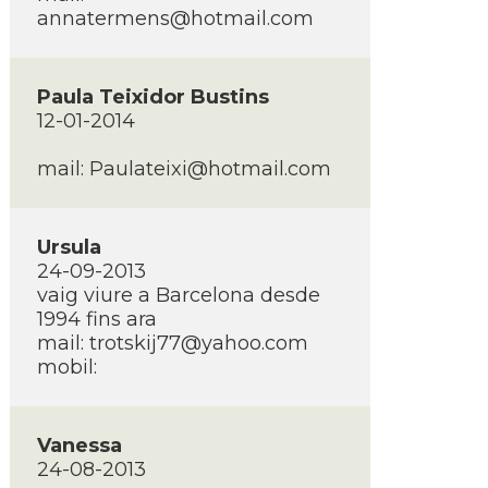
annatermens@hotmail.com
Paula Teixidor Bustins
12-01-2014
mail: Paulateixi@hotmail.com
Ursula
24-09-2013
vaig viure a Barcelona desde
1994 fins ara
mail: trotskij77@yahoo.com
mobil:
Vanessa
24-08-2013