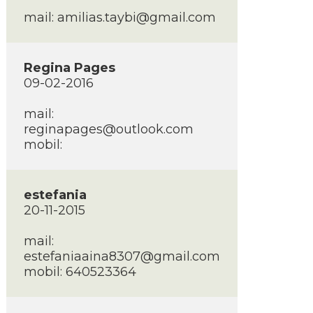
mail: amilias.taybi@gmail.com
Regina Pages
09-02-2016
mail:
reginapages@outlook.com
mobil:
estefania
20-11-2015
mail:
estefaniaaina8307@gmail.com
mobil: 640523364