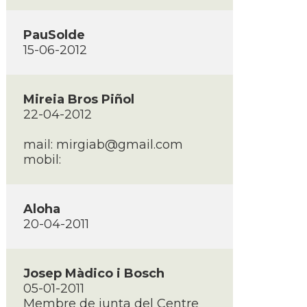
PauSolde
15-06-2012
Mireia Bros Piñol
22-04-2012
mail: mirgiab@gmail.com
mobil:
Aloha
20-04-2011
Josep Màdico i Bosch
05-01-2011
Membre de junta del Centre