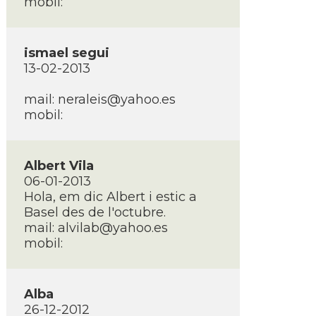
mobil:
ismael segui
13-02-2013
mail: neraleis@yahoo.es
mobil:
Albert Vila
06-01-2013
Hola, em dic Albert i estic a
Basel des de l'octubre.
mail: alvilab@yahoo.es
mobil:
Alba
26-12-2012