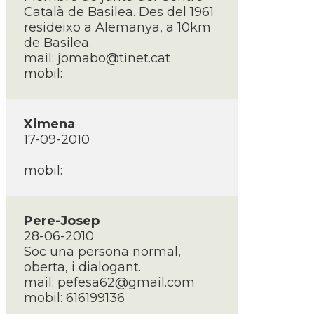
Català de Basilea. Des del 1961
resideixo a Alemanya, a 10km
de Basilea.
mail: jomabo@tinet.cat
mobil:
Ximena
17-09-2010
mobil:
Pere-Josep
28-06-2010
Soc una persona normal,
oberta, i dialogant.
mail: pefesa62@gmail.com
mobil: 616199136