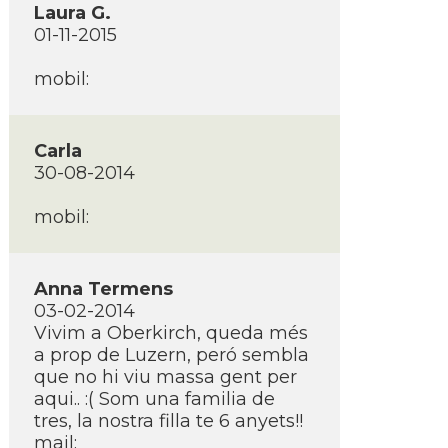
Laura G.
01-11-2015
mobil:
Carla
30-08-2014
mobil:
Anna Termens
03-02-2014
Vivim a Oberkirch, queda més
a prop de Luzern, peró sembla
que no hi viu massa gent per
aqui.. :( Som una familia de
tres, la nostra filla te 6 anyets!!
mail: