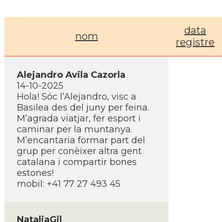
data
nom
registre
Alejandro Avila Cazorla
14-10-2025
Hola! Sóc l’Alejandro, visc a
Basilea des del juny per feina.
M’agrada viatjar, fer esport i
caminar per la muntanya.
M’encantaria formar part del
grup per conèixer altra gent
catalana i compartir bones
estones!
mobil: +41 77 27 493 45
NataliaGil