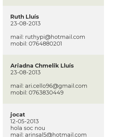
Ruth Lluí­s
23-08-2013
mail: ruthypi@hotmail.com
mobil: 0764880201
Ariadna Chmelik Lluí­s
23-08-2013
mail: ari.cello96@gmail.com
mobil: 0763830449
jocat
12-05-2013
hola soc nou
mail: arinsal5@hotmail.com