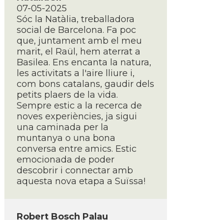
07-05-2025
Sóc la Natàlia, treballadora
social de Barcelona. Fa poc
que, juntament amb el meu
marit, el Raül, hem aterrat a
Basilea. Ens encanta la natura,
les activitats a l'aire lliure i,
com bons catalans, gaudir dels
petits plaers de la vida.
Sempre estic a la recerca de
noves experiències, ja sigui
una caminada per la
muntanya o una bona
conversa entre amics. Estic
emocionada de poder
descobrir i connectar amb
aquesta nova etapa a Suïssa!
Robert Bosch Palau