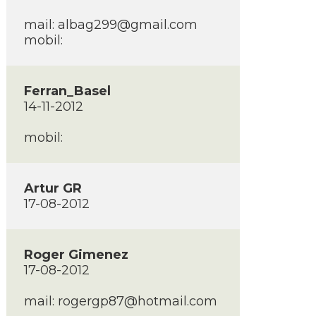
mail: albag299@gmail.com
mobil:
Ferran_Basel
14-11-2012
mobil:
Artur GR
17-08-2012
Roger Gimenez
17-08-2012
mail: rogergp87@hotmail.com