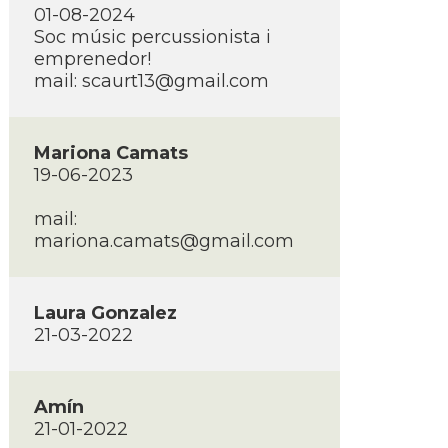
01-08-2024
Soc músic percussionista i
emprenedor!
mail: scaurt13@gmail.com
Mariona Camats
19-06-2023
mail:
mariona.camats@gmail.com
Laura Gonzalez
21-03-2022
Amí­n
21-01-2022