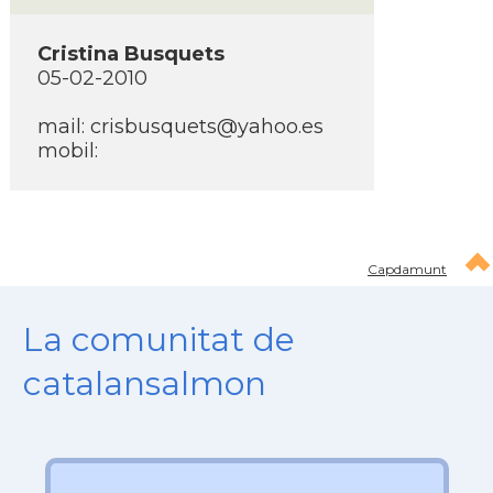
Cristina Busquets
05-02-2010
mail: crisbusquets@yahoo.es
mobil:
Capdamunt
La comunitat de
catalansalmon