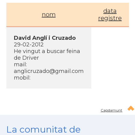
data
nom
registre
David Anglí­ i Cruzado
29-02-2012
He vingut a buscar feina
de Driver
mail:
anglicruzado@gmail.com
mobil:
Capdamunt
La comunitat de