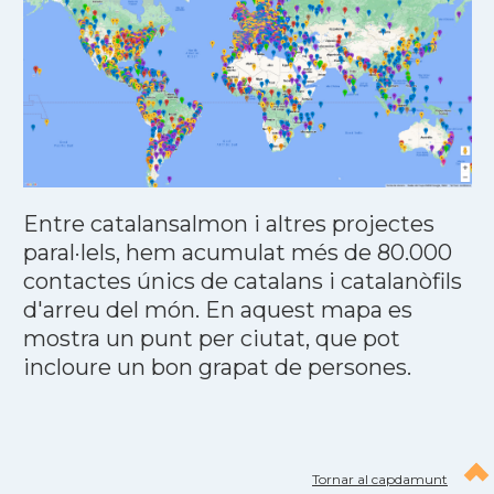
Entre catalansalmon i altres projectes
paral·lels, hem acumulat més de 80.000
contactes únics de catalans i catalanòfils
d'arreu del món. En aquest mapa es
mostra un punt per ciutat, que pot
incloure un bon grapat de persones.
Tornar al capdamunt