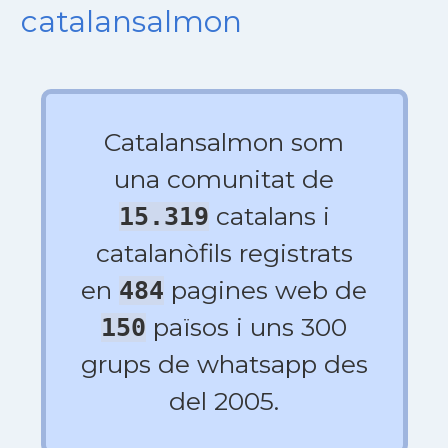
catalansalmon
Catalansalmon som
una comunitat de
catalans i
15.319
catalanòfils registrats
en
pagines web de
484
països i uns 300
150
grups de whatsapp des
del 2005.