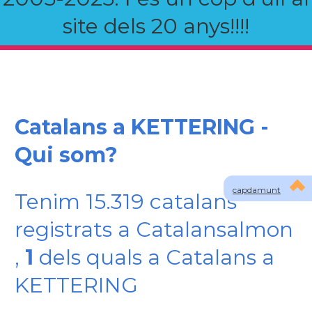
site dels 20 anys!!!!
Catalans a KETTERING -
Qui som?
capdamunt
Tenim 15.319 catalans
registrats a Catalansalmon
,
1
dels quals a Catalans a
KETTERING